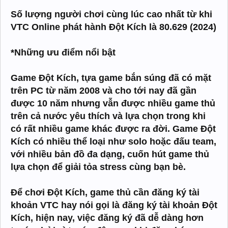
Số lượng người chơi cùng lúc cao nhất từ khi
VTC Online phát hành Đột Kích là 80.629 (2024)
*Những ưu điểm nổi bật
Game Đột Kích, tựa game bắn súng đã có mặt
trên PC từ năm 2008 và cho tới nay đã gần
được 10 năm nhưng vẫn được nhiều game thủ
trên cả nước yêu thích và lựa chọn trong khi
có rất nhiều game khác được ra đời. Game Đột
Kích có nhiều thể loại như solo hoặc đấu team,
với nhiều bản đồ đa dạng, cuốn hút game thủ
lựa chọn để giải tỏa stress cùng bạn bè.
Để chơi Đột Kích, game thủ cần đăng ký tài
khoản VTC hay nói gọi là đăng ký tài khoản Đột
Kích, hiện nay, việc đăng ký đã dễ dàng hơn