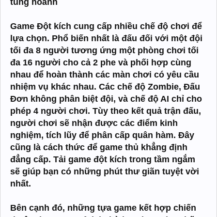
tung hoành
Game Đột kích cung cấp nhiều chế độ chơi để
lựa chọn. Phổ biến nhất là đấu đối với một đội
tối đa 8 người tương ứng một phòng chơi tối
đa 16 người cho cả 2 phe và phối hợp cùng
nhau để hoàn thành các màn chơi có yêu cầu
nhiệm vụ khác nhau. Các chế độ Zombie, Đấu
Đơn không phân biệt đội, và chế độ AI chỉ cho
phép 4 người chơi. Tùy theo kết quả trận đấu,
người chơi sẽ nhận được các điểm kinh
nghiệm, tích lũy để phân cấp quân hàm. Đây
cũng là cách thức để game thủ khẳng định
đẳng cấp. Tải game đột kích trong tầm ngắm
sẽ giúp bạn có những phút thư giãn tuyệt vời
nhất.
Bên cạnh đó, những tựa game kết hợp chiến