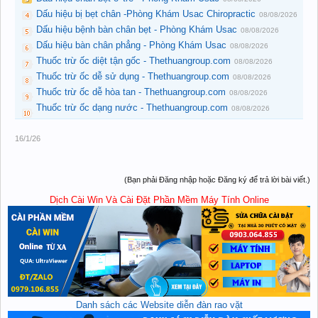
Dấu hiệu bị bẹt chân -Phòng Khám Usac Chiropractic
08/08/2026
Dấu hiệu bệnh bàn chân bẹt - Phòng Khám Usac
08/08/2026
Dấu hiệu bàn chân phẳng - Phòng Khám Usac
08/08/2026
Thuốc trừ ốc diệt tận gốc - Thethuangroup.com
08/08/2026
Thuốc trừ ốc dễ sử dụng - Thethuangroup.com
08/08/2026
Thuốc trừ ốc dễ hòa tan - Thethuangroup.com
08/08/2026
Thuốc trừ ốc dạng nước - Thethuangroup.com
08/08/2026
16/1/26
(Bạn phải Đăng nhập hoặc Đăng ký để trả lời bài viết.)
Dịch Cài Win Và Cài Đặt Phần Mềm Máy Tính Online
Danh sách các Website diễn đàn rao vặt