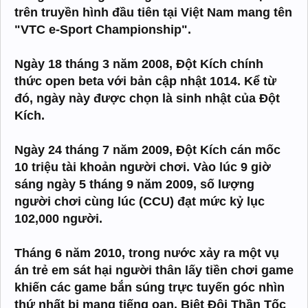
trên truyền hình đầu tiên tại Việt Nam mang tên
"VTC e-Sport Championship".
Ngày 18 tháng 3 năm 2008, Đột Kích chính
thức open beta với bản cập nhật 1014. Kể từ
đó, ngày này được chọn là sinh nhật của Đột
Kích.
Ngày 24 tháng 7 năm 2009, Đột Kích cán mốc
10 triệu tài khoản người chơi. Vào lúc 9 giờ
sáng ngày 5 tháng 9 năm 2009, số lượng
người chơi cùng lúc (CCU) đạt mức kỷ lục
102,000 người.
Tháng 6 năm 2010, trong nước xảy ra một vụ
án trẻ em sát hại người thân lấy tiền chơi game
khiến các game bắn súng trực tuyến góc nhìn
thứ nhất bị mang tiếng oan. Biệt Đội Thần Tốc