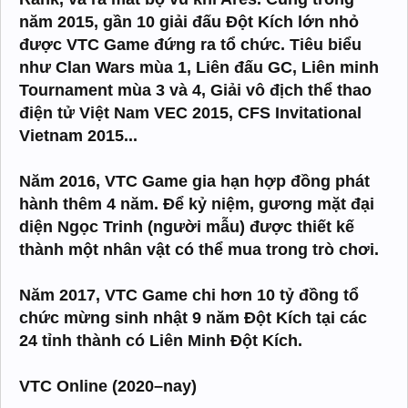
năm 2015, gần 10 giải đấu Đột Kích lớn nhỏ
được VTC Game đứng ra tổ chức. Tiêu biểu
như Clan Wars mùa 1, Liên đấu GC, Liên minh
Tournament mùa 3 và 4, Giải vô địch thể thao
điện tử Việt Nam VEC 2015, CFS Invitational
Vietnam 2015...
Năm 2016, VTC Game gia hạn hợp đồng phát
hành thêm 4 năm. Để kỷ niệm, gương mặt đại
diện Ngọc Trinh (người mẫu) được thiết kế
thành một nhân vật có thể mua trong trò chơi.
Năm 2017, VTC Game chi hơn 10 tỷ đồng tổ
chức mừng sinh nhật 9 năm Đột Kích tại các
24 tỉnh thành có Liên Minh Đột Kích.
VTC Online (2020–nay)