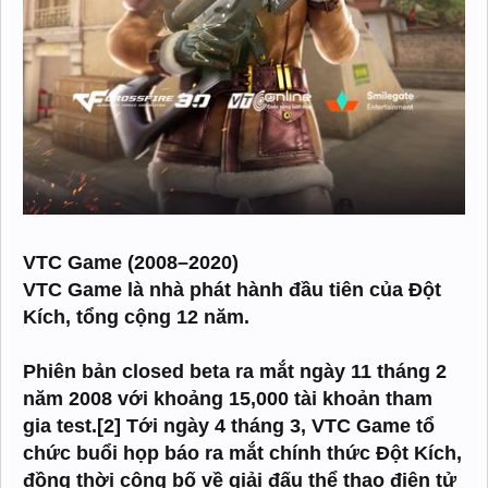
VTC Game (2008–2020)
VTC Game là nhà phát hành đầu tiên của Đột
Kích, tổng cộng 12 năm.
Phiên bản closed beta ra mắt ngày 11 tháng 2
năm 2008 với khoảng 15,000 tài khoản tham
gia test.[2] Tới ngày 4 tháng 3, VTC Game tổ
chức buổi họp báo ra mắt chính thức Đột Kích,
đồng thời công bố về giải đấu thể thao điện tử