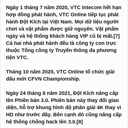
Ngày 1 tháng 7 năm 2020, VTC Intecom hết hạn
hợp đồng phát hành, VTC Online tiếp tục phát
hành Đột Kích tại Việt Nam. Mọi dữ liệu người
chơi và vật phẩm được giữ nguyên. Vật phẩm
ngày và hệ thống khách hàng VIP cũ bị mất.[7]
Cả hai nhà phát hành đều là công ty con trực
thuộc Tổng công ty Truyền thông đa phương
tiện VTC.
Tháng 10 năm 2020, VTC Online tổ chức giải
đấu mới CFVN Championship.
Ngày 24 tháng 8 năm 2021, Đột Kích nâng cấp
lên Phiên bản 3.0. Phiên bản này thay đổi giao
diện, hỗ trợ khung hình độ phân giải 4K thay vì
HD như trước đây. Bên cạnh đó cũng nâng cấp
hệ thống chống hack lên 3.0.[8]