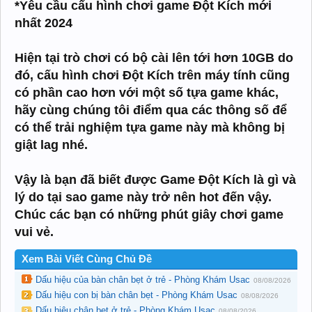
*Yêu cầu cấu hình chơi game Đột Kích mới
nhất 2024
Hiện tại trò chơi có bộ cài lên tới hơn 10GB do
đó, cấu hình chơi Đột Kích trên máy tính cũng
có phần cao hơn với một số tựa game khác,
hãy cùng chúng tôi điểm qua các thông số để
có thể trải nghiệm tựa game này mà không bị
giật lag nhé.
Vậy là bạn đã biết được Game Đột Kích là gì và
lý do tại sao game này trở nên hot đến vậy.
Chúc các bạn có những phút giây chơi game
vui vẻ.
Xem Bài Viết Cùng Chủ Đề
Dấu hiệu của bàn chân bẹt ở trẻ - Phòng Khám Usac
08/08/2026
Dấu hiệu con bị bàn chân bẹt - Phòng Khám Usac
08/08/2026
Dấu hiệu chân bẹt ở trẻ - Phòng Khám Usac
08/08/2026