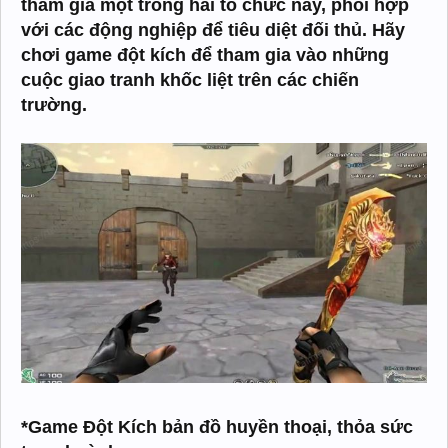
tham gia một trong hai tổ chức này, phối hợp
với các động nghiệp để tiêu diệt đối thủ. Hãy
chơi game đột kích để tham gia vào những
cuộc giao tranh khốc liệt trên các chiến
trường.
*Game Đột Kích bản đồ huyền thoại, thỏa sức