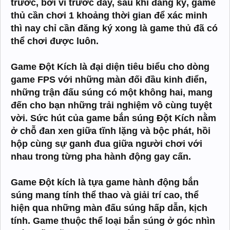
trước, bởi vì trước đây, sau khi đăng ký, game
thủ cần chơi 1 khoảng thời gian để xác minh
thì nay chỉ cần đăng ký xong là game thủ đã có
thể chơi được luôn.
Game Đột Kích là đại diện tiêu biểu cho dòng
game FPS với những màn đối đầu kinh điển,
những trận đấu súng có một không hai, mang
đến cho bạn những trải nghiệm vô cùng tuyệt
vời. Sức hút của game bắn súng Đột Kích nằm
ở chỗ đan xen giữa tĩnh lặng và bộc phát, hồi
hộp cùng sự ganh đua giữa người chơi với
nhau trong từng pha hành động gay cấn.
Game Đột kích là tựa game hành động bắn
súng mang tính thể thao và giải trí cao, thể
hiện qua những màn đấu súng hấp dẫn, kịch
tính. Game thuộc thể loại bắn súng ở góc nhìn