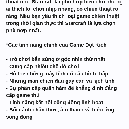
thuật như Starcraft lại phù hợp hơn cho những
ai thích lối chơi nhịp nhàng, có chiến thuật rõ
ràng. Nếu bạn yêu thích loại game chiến thuật
trong thời gian thực thì Starcraft là lựa chọn
phù hợp nhất.
*Các tính năng chính của Game Đột Kích
- Trò chơi bắn súng ở góc nhìn thứ nhất
- Cung cấp nhiều chế độ chơi
- Hỗ trợ những máy tính có cấu hình thấp
- Những màn chiến đấu gay cấn và kịch tính
- Sự phân cấp quân hàm để khẳng định đẳng
cấp game thủ
- Tính năng kết nối cộng đồng linh hoạt
- Bối cảnh chân thực, âm thanh và hiệu ứng
sống động