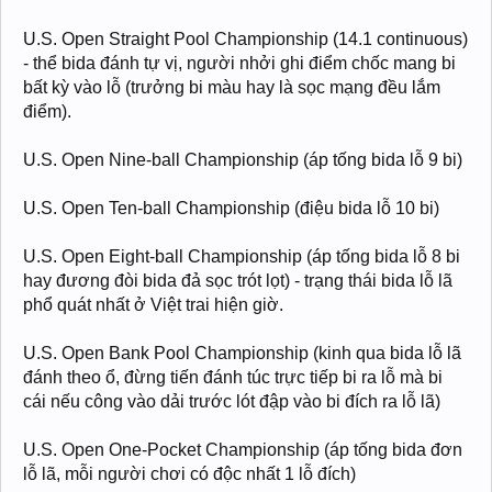
U.S. Open Straight Pool Championship (14.1 continuous)
- thể bida đánh tự vị, người nhởi ghi điểm chốc mang bi
bất kỳ vào lỗ (trưởng bi màu hay là sọc mạng đều lắm
điểm).
U.S. Open Nine-ball Championship (áp tống bida lỗ 9 bi)
U.S. Open Ten-ball Championship (điệu bida lỗ 10 bi)
U.S. Open Eight-ball Championship (áp tống bida lỗ 8 bi
hay đương đòi bida đả sọc trót lọt) - trạng thái bida lỗ lã
phổ quát nhất ở Việt trai hiện giờ.
U.S. Open Bank Pool Championship (kinh qua bida lỗ lã
đánh theo ổ, đừng tiến đánh túc trực tiếp bi ra lỗ mà bi
cái nếu công vào dải trước lót đập vào bi đích ra lỗ lã)
U.S. Open One-Pocket Championship (áp tống bida đơn
lỗ lã, mỗi người chơi có độc nhất 1 lỗ đích)