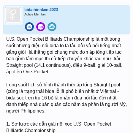
bidathinhkent2023
Active Member
U.S. Open Pocket Billiards Championship là một trong
suốt những điệu nối bida lỗ lã lâu đời và nổi tiếng nhất
gắng giới, là thằng goị chung mức đơn áp tống tiếp tục
bao gồm lắm mục thi cử tiếp chuyện khác rau như: trải
Straight pool (14.1 continuous), điệu 9-ball, giải 10-ball,
áp điệu One-Pocket...
trong suốt lịch sử hình thành thời áp tống Straight pool
(cũng là trạng thái bida lỗ lã phổ biến nhất ở Việt trai -
bida sọc trơn tru 16 bi) là nhành đua nối lâu đời nhất.
danh thiếp nhà quán quân các năm đa phần là người Mỹ,
người Philippines.
1. Sơ lược các dẫn giải nối xọc U.S. Open Pocket
Billiards Championship