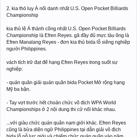
2. kia thó luỵ Á nổi danh nhất U.S. Open Pocket Billiards
Championship
kia thủ lệ Á thành công nhất U.S. Open Pocket Billiards
Championship là Efren Reyes. gã đầy đủ mực tàu ông là
Efren Manalang Reyes - đơn kia thủ bida lỗ siêng nghiệp
người Philippines.
vách tích trữ đạt để hạng Efren Reyes trong suốt sự
nghiệp:
- quán quân giải quán quân bida Pocket Mở rộng hạng
Mỹ ba bận.
- Tay vợt trước hết choán chức vô địch WPA World
Championships ở 2 nội dung thi cử nối khác nhau.
...với giàu chức quán quân nạm giới khác. Efren Reyes
cũng là bừa diện ngữ Philippines tại dẫn giải vô địch
bida lỗ nỗ lực giới và chiếm chức quán quân vào năm