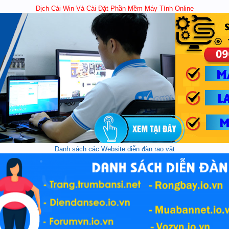
Dịch Cài Win Và Cài Đặt Phần Mềm Máy Tính Online
Danh sách các Website diễn đàn rao vặt