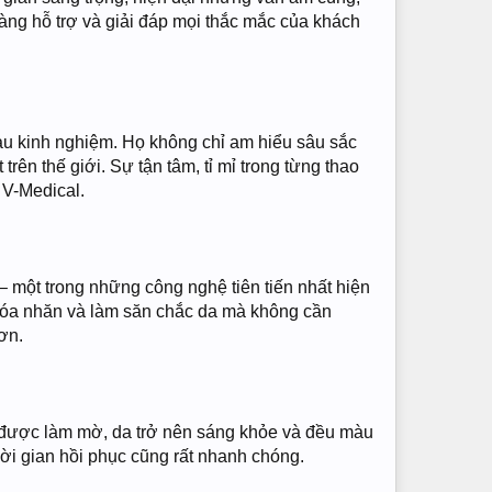
sàng hỗ trợ và giải đáp mọi thắc mắc của khách
iàu kinh nghiệm. Họ không chỉ am hiểu sâu sắc
n thế giới. Sự tận tâm, tỉ mỉ trong từng thao
 V-Medical.
 – một trong những công nghệ tiên tiến nhất hiện
, xóa nhăn và làm săn chắc da mà không cần
hơn.
 cổ được làm mờ, da trở nên sáng khỏe và đều màu
hời gian hồi phục cũng rất nhanh chóng.