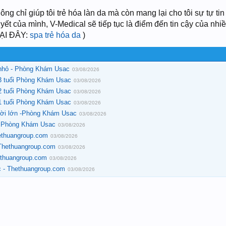
ông chỉ giúp tôi trẻ hóa làn da mà còn mang lại cho tôi sự tự tin
ết của mình, V-Medical sẽ tiếp tục là điểm đến tin cậy của nhi
TẠI ĐÂY:
spa trẻ hóa da
)
 nhỏ - Phòng Khám Usac
03/08/2026
 3 tuổi Phòng Khám Usac
03/08/2026
 2 tuổi Phòng Khám Usac
03/08/2026
 1 tuổi Phòng Khám Usac
03/08/2026
ười lớn -Phòng Khám Usac
03/08/2026
 - Phòng Khám Usac
03/08/2026
ethuangroup.com
03/08/2026
 Thethuangroup.com
03/08/2026
ethuangroup.com
03/08/2026
c - Thethuangroup.com
03/08/2026