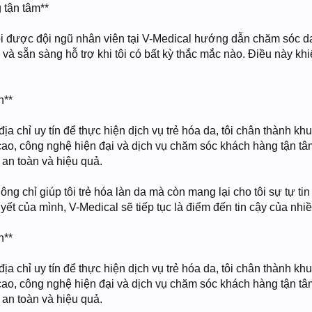
 tận tâm**
ôi được đội ngũ nhân viên tại V-Medical hướng dẫn chăm sóc da t
ôi và sẵn sàng hỗ trợ khi tôi có bất kỳ thắc mắc nào. Điều này 
h**
ịa chỉ uy tín để thực hiện dịch vụ trẻ hóa da, tôi chân thành
cao, công nghệ hiện đại và dịch vụ chăm sóc khách hàng tận t
an toàn và hiệu quả.
ông chỉ giúp tôi trẻ hóa làn da mà còn mang lại cho tôi sự tự tin
ết của mình, V-Medical sẽ tiếp tục là điểm đến tin cậy của nhi
h**
ịa chỉ uy tín để thực hiện dịch vụ trẻ hóa da, tôi chân thành
cao, công nghệ hiện đại và dịch vụ chăm sóc khách hàng tận t
an toàn và hiệu quả.