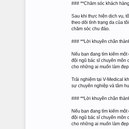
### **Chăm sóc khách hàng
Sau khi thực hiện dịch vụ, t
theo dõi tình trạng da của t
chăm sóc chu đáo.
### **Lời khuyên chân thàn
Nếu bạn đang tìm kiếm một đ
đội ngũ bác sĩ chuyên môn 
cho những ai muốn làm đẹp 
Trải nghiệm tại V-Medical kh
sự chuyên nghiệp và tâm huy
### **Lời khuyên chân thàn
Nếu bạn đang tìm kiếm một đ
đội ngũ bác sĩ chuyên môn 
cho những ai muốn làm đẹp 