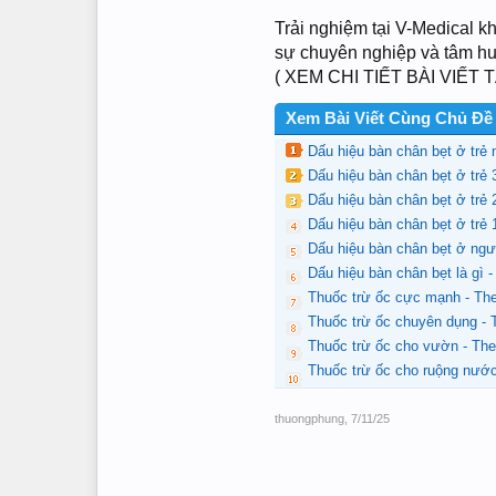
Trải nghiệm tại V-Medical kh
sự chuyên nghiệp và tâm huy
( XEM CHI TIẾT BÀI VIẾT 
Xem Bài Viết Cùng Chủ Đề
Dấu hiệu bàn chân bẹt ở trẻ
Dấu hiệu bàn chân bẹt ở trẻ
Dấu hiệu bàn chân bẹt ở trẻ
Dấu hiệu bàn chân bẹt ở trẻ
Dấu hiệu bàn chân bẹt ở ng
Dấu hiệu bàn chân bẹt là gì
Thuốc trừ ốc cực mạnh - Th
Thuốc trừ ốc chuyên dụng -
Thuốc trừ ốc cho vườn - Th
Thuốc trừ ốc cho ruộng nướ
thuongphung
,
7/11/25