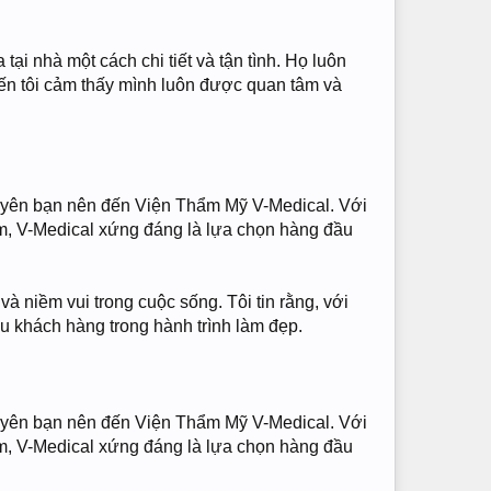
ại nhà một cách chi tiết và tận tình. Họ luôn
khiến tôi cảm thấy mình luôn được quan tâm và
 khuyên bạn nên đến Viện Thẩm Mỹ V-Medical. Với
âm, V-Medical xứng đáng là lựa chọn hàng đầu
 và niềm vui trong cuộc sống. Tôi tin rằng, với
ều khách hàng trong hành trình làm đẹp.
 khuyên bạn nên đến Viện Thẩm Mỹ V-Medical. Với
âm, V-Medical xứng đáng là lựa chọn hàng đầu