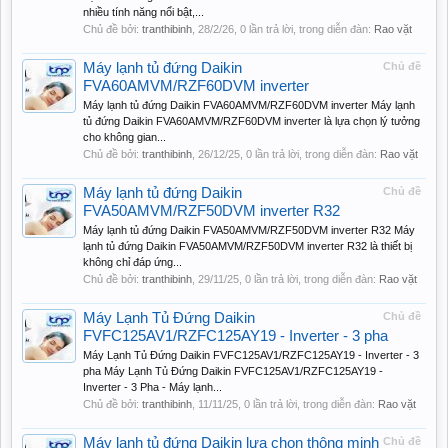
nhiều tính năng nổi bật,...
Chủ đề bởi:
tranthibinh
,
28/2/26
, 0 lần trả lời, trong diễn đàn:
Rao vặt
Máy lạnh tủ đứng Daikin
Chủ đề
FVA60AMVM/RZF60DVM inverter
Máy lạnh tủ đứng Daikin FVA60AMVM/RZF60DVM inverter Máy lạnh
tủ đứng Daikin FVA60AMVM/RZF60DVM inverter là lựa chọn lý tưởng
cho không gian...
Chủ đề bởi:
tranthibinh
,
26/12/25
, 0 lần trả lời, trong diễn đàn:
Rao vặt
Máy lạnh tủ đứng Daikin
Chủ đề
FVA50AMVM/RZF50DVM inverter R32
Máy lạnh tủ đứng Daikin FVA50AMVM/RZF50DVM inverter R32 Máy
lạnh tủ đứng Daikin FVA50AMVM/RZF50DVM inverter R32 là thiết bị
không chỉ đáp ứng...
Chủ đề bởi:
tranthibinh
,
29/11/25
, 0 lần trả lời, trong diễn đàn:
Rao vặt
Máy Lạnh Tủ Đứng Daikin
Chủ đề
FVFC125AV1/RZFC125AY19 - Inverter - 3 pha
Máy Lạnh Tủ Đứng Daikin FVFC125AV1/RZFC125AY19 - Inverter - 3
pha Máy Lạnh Tủ Đứng Daikin FVFC125AV1/RZFC125AY19 -
Inverter - 3 Pha - Máy lạnh...
Chủ đề bởi:
tranthibinh
,
11/11/25
, 0 lần trả lời, trong diễn đàn:
Rao vặt
Máy lạnh tủ đứng Daikin lựa chọn thông minh
Chủ đề