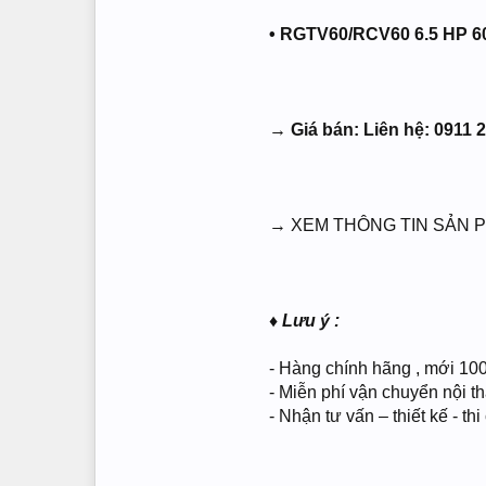
•
RGTV60/RCV60 6.5 HP 6
→ Giá bán: Liên hệ: 0911 
→ XEM THÔNG TIN SẢN P
♦ Lưu ý :
- Hàng chính hãng , mới 10
- Miễn phí vận chuyển nội t
- Nhận tư vấn – thiết kế - t