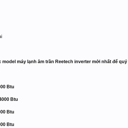
ại
 model máy lạnh âm trần Reetech inverter mới nhất để qu
00 Btu
4000 Btu
00 Btu
00 Btu