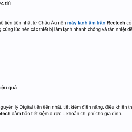
c thì
ệ tiên tiến nhất từ Châu Âu nên
máy lạnh âm trần
Reetech
có 
 cùng lúc nên các thiết bị làm lạnh nhanh chống và tản nhiệt 
hiệu quả
uyên lý Digital tiên tiến nhất, tiết kiệm điện năng, điều khiển 
etech
đảm bảo tiết kiệm được 1 khoản chi phí cho gia đình.