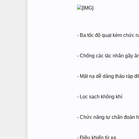
- Ba tốc độ quạt kèm chức n
- Chống các tác nhân gây ă
- Mặt nạ dễ dàng tháo ráp để
- Lọc sạch không khí
- Chức năng tự chẩn đoán h
- Điều khiển từ xa