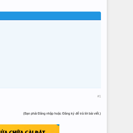
#1
(Bạn phải Đăng nhập hoặc Đăng ký để trả lời bài viết.)