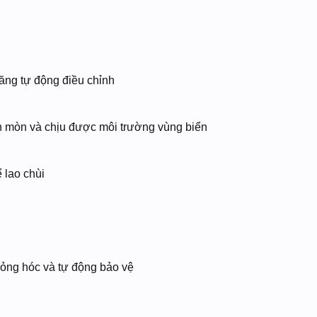
ăng tự động điều chỉnh
n mòn và chịu được môi trường vùng biển
 lao chùi
ỏng hóc và tự động bảo vệ