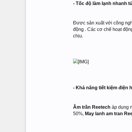
- Tốc độ làm lạnh nhanh tứ
Được sản xuất với công ngh
động . Các cơ chế hoạt động
chịu.
- Khả năng tiết kiệm điện 
Âm trần Reetech
áp dụng ng
50%,
May lanh am tran Re