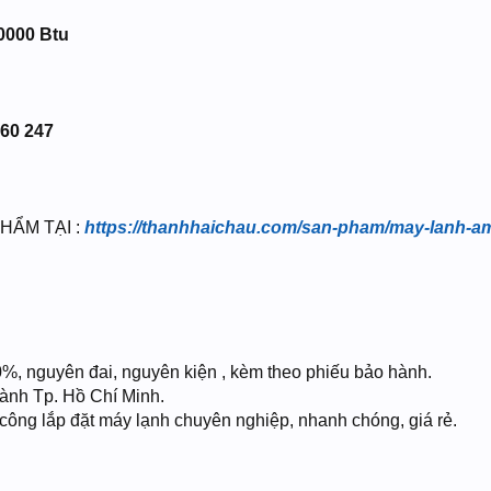
0000 Btu
260 247
HẨM TẠI :
https://thanhhaichau.com/san-pham/may-lanh-a
0%, nguyên đai, nguyên kiện , kèm theo phiếu bảo hành.
hành Tp. Hồ Chí Minh.
hi công lắp đặt máy lạnh chuyên nghiệp, nhanh chóng, giá rẻ.