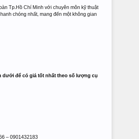
toàn Tp.Hồ Chí Minh với chuyên môn kỹ thuật
n nhanh chóng nhất, mang đến một không gian
n dưới để có giá tốt nhất theo số lượng cụ
566 – 0901432183