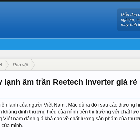
Diễn đàn 
nghiệm, c
máy tính l
H
Rao vặt
 lạnh âm trần Reetech inverter giá rẻ
iện lạnh của người Việt Nam . Mặc dù ra đời sau các thương h
 khẳng định thương hiệu của mình trên thị trường với chất lượng
ng Việt nam đánh giá khá cao về chất lượng sản phẩm của thư
 của mình.