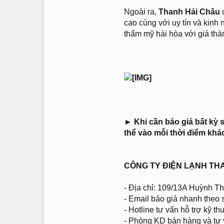
Ngoài ra,
Thanh Hải Châu
c
cao cùng với uy tín và kinh
thẩm mỹ hài hòa với giá thàn
►
Khi cần báo giá bất kỳ 
thể vào mỗi thời điểm khá
CÔNG TY ĐIỆN LẠNH TH
- Địa chỉ: 109/13A Huỳnh 
- Email báo giá nhanh theo
- Hotline tư vấn hỗ trợ kỹ 
- Phòng KD bán hàng và t