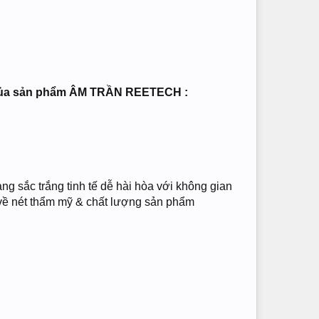
ội của sản phẩm ÂM TRẦN REETECH :
g sắc trắng tinh tế dễ hài hòa với không gian
ả về nét thẩm mỹ & chất lượng sản phẩm