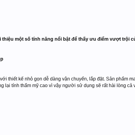
i thiệu một số tính năng nổi bật để thấy ưu điểm vượt tr
ẹp
với thiết kế nhỏ gọn dễ dàng vận chuyển, lắp đặt. Sản phẩm man
ng lại tính thẩm mỹ cao vì vậy người sử dụng sẽ rất hài lòng c