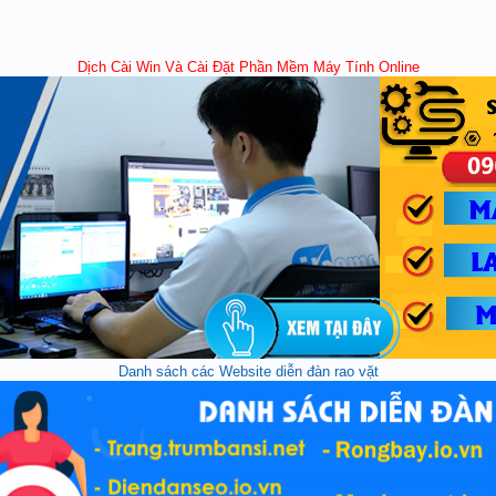
Dịch Cài Win Và Cài Đặt Phần Mềm Máy Tính Online
Danh sách các Website diễn đàn rao vặt