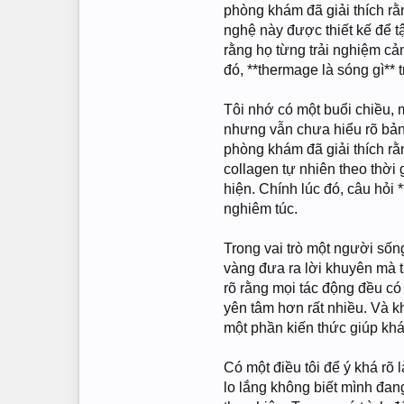
phòng khám đã giải thích rằ
nghệ này được thiết kế để t
rằng họ từng trải nghiệm cả
đó, **thermage là sóng gì**
Tôi nhớ có một buổi chiều,
nhưng vẫn chưa hiểu rõ bản 
phòng khám đã giải thích rằn
collagen tự nhiên theo thời 
hiện. Chính lúc đó, câu hỏi
nghiêm túc.
Trong vai trò một người sốn
vàng đưa ra lời khuyên mà t
rõ rằng mọi tác động đều có
yên tâm hơn rất nhiều. Và k
một phần kiến thức giúp khá
Có một điều tôi để ý khá rõ 
lo lắng không biết mình đan