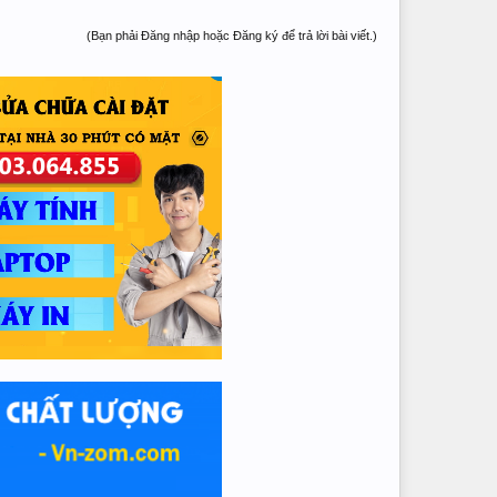
(Bạn phải Đăng nhập hoặc Đăng ký để trả lời bài viết.)