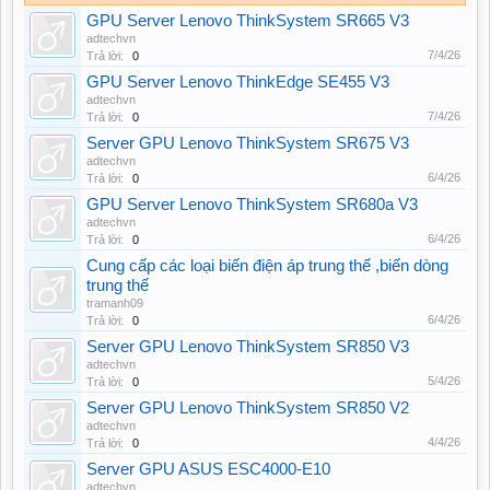
GPU Server Lenovo ThinkSystem SR665 V3
adtechvn
7/4/26
Trả lời:
0
GPU Server Lenovo ThinkEdge SE455 V3
adtechvn
7/4/26
Trả lời:
0
Server GPU Lenovo ThinkSystem SR675 V3
adtechvn
6/4/26
Trả lời:
0
GPU Server Lenovo ThinkSystem SR680a V3
adtechvn
6/4/26
Trả lời:
0
Cung cấp các loại biến điện áp trung thế ,biến dòng
trung thế
tramanh09
6/4/26
Trả lời:
0
Server GPU Lenovo ThinkSystem SR850 V3
adtechvn
5/4/26
Trả lời:
0
Server GPU Lenovo ThinkSystem SR850 V2
adtechvn
4/4/26
Trả lời:
0
Server GPU ASUS ESC4000-E10
adtechvn