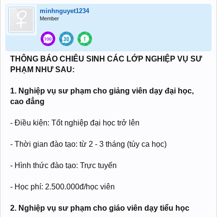
minhnguyet1234
Member
THÔNG BÁO CHIÊU SINH CÁC LỚP NGHIỆP VỤ SƯ
PHẠM NHƯ SAU:
1. Nghiệp vụ sư phạm cho giảng viên dạy đại học,
cao đẳng
- Điều kiện: Tốt nghiệp đại học trở lên
- Thời gian đào tạo: từ 2 - 3 tháng (tùy ca học)
- Hình thức đào tạo: Trực tuyến
- Học phí: 2.500.000đ/học viên
2. Nghiệp vụ sư phạm cho giáo viên dạy tiểu học