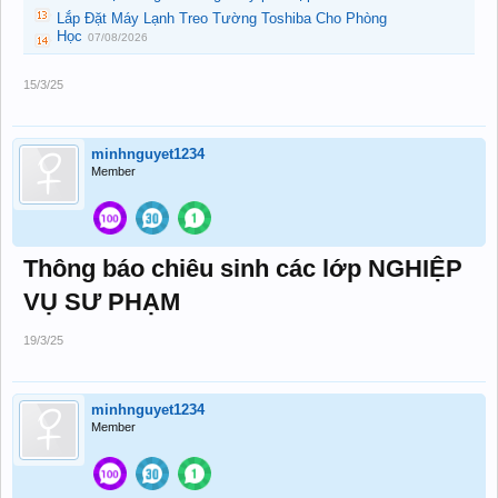
Lắp Đặt Máy Lạnh Treo Tường Toshiba Cho Phòng
Học
07/08/2026
15/3/25
minhnguyet1234
Member
Thông báo chiêu sinh các lớp NGHIỆP
VỤ SƯ PHẠM
19/3/25
minhnguyet1234
Member