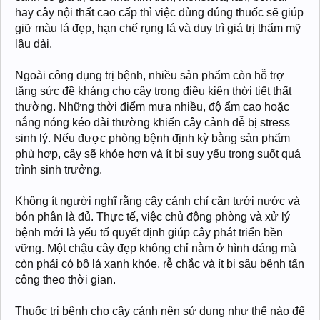
hay cây nội thất cao cấp thì việc dùng đúng thuốc sẽ giúp
giữ màu lá đẹp, hạn chế rụng lá và duy trì giá trị thẩm mỹ
lâu dài.
Ngoài công dụng trị bệnh, nhiều sản phẩm còn hỗ trợ
tăng sức đề kháng cho cây trong điều kiện thời tiết thất
thường. Những thời điểm mưa nhiều, độ ẩm cao hoặc
nắng nóng kéo dài thường khiến cây cảnh dễ bị stress
sinh lý. Nếu được phòng bệnh định kỳ bằng sản phẩm
phù hợp, cây sẽ khỏe hơn và ít bị suy yếu trong suốt quá
trình sinh trưởng.
Không ít người nghĩ rằng cây cảnh chỉ cần tưới nước và
bón phân là đủ. Thực tế, việc chủ động phòng và xử lý
bệnh mới là yếu tố quyết định giúp cây phát triển bền
vững. Một chậu cây đẹp không chỉ nằm ở hình dáng mà
còn phải có bộ lá xanh khỏe, rễ chắc và ít bị sâu bệnh tấn
công theo thời gian.
Thuốc trị bệnh cho cây cảnh nên sử dụng như thế nào để