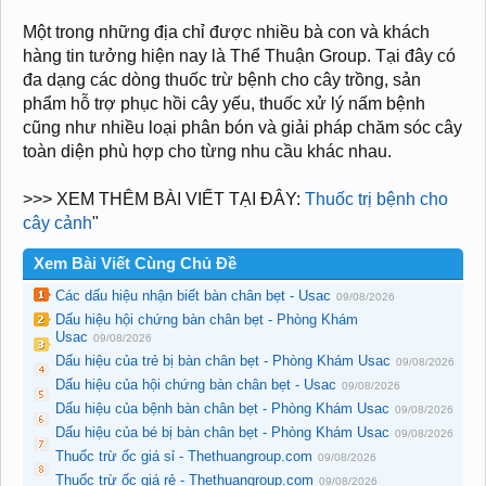
Một trong những địa chỉ được nhiều bà con và khách
hàng tin tưởng hiện nay là Thể Thuận Group. Tại đây có
đa dạng các dòng thuốc trừ bệnh cho cây trồng, sản
phẩm hỗ trợ phục hồi cây yếu, thuốc xử lý nấm bệnh
cũng như nhiều loại phân bón và giải pháp chăm sóc cây
toàn diện phù hợp cho từng nhu cầu khác nhau.
>>> XEM THÊM BÀI VIẾT TẠI ĐÂY:
Thuốc trị bệnh cho
cây cảnh
"
Xem Bài Viết Cùng Chủ Đề
Các dấu hiệu nhận biết bàn chân bẹt - Usac
09/08/2026
Dấu hiệu hội chứng bàn chân bẹt - Phòng Khám
Usac
09/08/2026
Dấu hiệu của trẻ bị bàn chân bẹt - Phòng Khám Usac
09/08/2026
Dấu hiệu của hội chứng bàn chân bẹt - Usac
09/08/2026
Dấu hiệu của bệnh bàn chân bẹt - Phòng Khám Usac
09/08/2026
Dấu hiệu của bé bị bàn chân bẹt - Phòng Khám Usac
09/08/2026
Thuốc trừ ốc giá sỉ - Thethuangroup.com
09/08/2026
Thuốc trừ ốc giá rẻ - Thethuangroup.com
09/08/2026