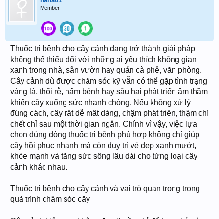
nana01
Member
Thuốc trị bệnh cho cây cảnh đang trở thành giải pháp
không thể thiếu đối với những ai yêu thích không gian
xanh trong nhà, sân vườn hay quán cà phê, văn phòng.
Cây cảnh dù được chăm sóc kỹ vẫn có thể gặp tình trạng
vàng lá, thối rễ, nấm bệnh hay sâu hại phát triển âm thầm
khiến cây xuống sức nhanh chóng. Nếu không xử lý
đúng cách, cây rất dễ mất dáng, chậm phát triển, thậm chí
chết chỉ sau một thời gian ngắn. Chính vì vậy, việc lựa
chọn đúng dòng thuốc trị bệnh phù hợp không chỉ giúp
cây hồi phục nhanh mà còn duy trì vẻ đẹp xanh mướt,
khỏe mạnh và tăng sức sống lâu dài cho từng loại cây
cảnh khác nhau.
Thuốc trị bệnh cho cây cảnh và vai trò quan trọng trong
quá trình chăm sóc cây