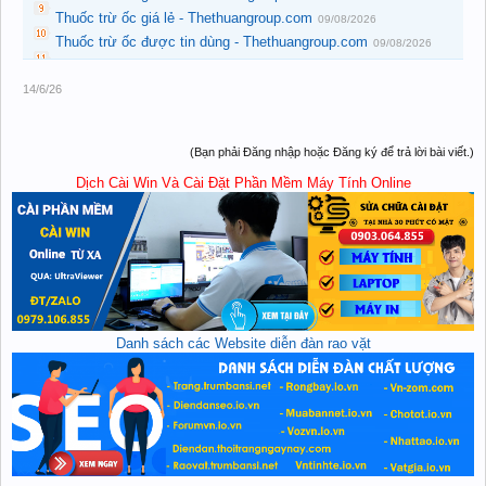
Thuốc trừ ốc giá lẻ - Thethuangroup.com
09/08/2026
Thuốc trừ ốc được tin dùng - Thethuangroup.com
09/08/2026
14/6/26
(Bạn phải Đăng nhập hoặc Đăng ký để trả lời bài viết.)
Dịch Cài Win Và Cài Đặt Phần Mềm Máy Tính Online
Danh sách các Website diễn đàn rao vặt