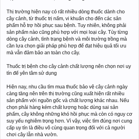
Thị trường hiện nay có rất nhiều dòng thuốc dành cho
cây cảnh, từ thuốc trị nấm, vi khuẩn cho đến các sản
phẩm hỗ trợ hồi phục sau bệnh. Tuy nhiên, không phải
sản phẩm nào cũng phù hợp với mọi loại cây. Tùy từng
dòng cây cảnh, tình trạng bệnh và môi trường trồng mà
cần lựa chọn giải pháp phù hợp để đạt hiệu quả tối ưu
mà vẫn đảm bảo an toàn cho cây.
Thuốc trị bệnh cho cây cảnh chất lượng nên chọn nơi uy
tín để yên tâm sử dụng
Hiện nay, nhu cầu tìm mua thuốc bảo vệ cây cảnh ngày
càng tăng nên trên thị trường cũng xuất hiện rất nhiều
sản phẩm với nguồn gốc và chất lượng khác nhau. Nếu
chọn phải hàng kém chất lượng hoặc dùng sai sản
phẩm, cây không những khó hồi phục mà còn có nguy cơ
suy yếu nghiêm trọng hơn. Vì vậy, việc tìm đúng nơi cung
cấp uy tín là điều vô cùng quan trọng đối với cả người
chơi cây lẫn nhà vườn.