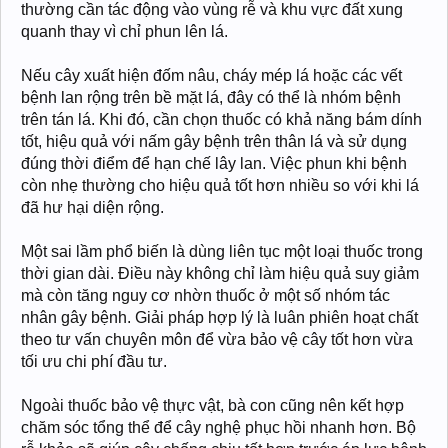
thường cần tác động vào vùng rễ và khu vực đất xung
quanh thay vì chỉ phun lên lá.
Nếu cây xuất hiện đốm nâu, cháy mép lá hoặc các vết
bệnh lan rộng trên bề mặt lá, đây có thể là nhóm bệnh
trên tán lá. Khi đó, cần chọn thuốc có khả năng bám dính
tốt, hiệu quả với nấm gây bệnh trên thân lá và sử dụng
đúng thời điểm để hạn chế lây lan. Việc phun khi bệnh
còn nhẹ thường cho hiệu quả tốt hơn nhiều so với khi lá
đã hư hại diện rộng.
Một sai lầm phổ biến là dùng liên tục một loại thuốc trong
thời gian dài. Điều này không chỉ làm hiệu quả suy giảm
mà còn tăng nguy cơ nhờn thuốc ở một số nhóm tác
nhân gây bệnh. Giải pháp hợp lý là luân phiên hoạt chất
theo tư vấn chuyên môn để vừa bảo vệ cây tốt hơn vừa
tối ưu chi phí đầu tư.
Ngoài thuốc bảo vệ thực vật, bà con cũng nên kết hợp
chăm sóc tổng thể để cây nghệ phục hồi nhanh hơn. Bộ