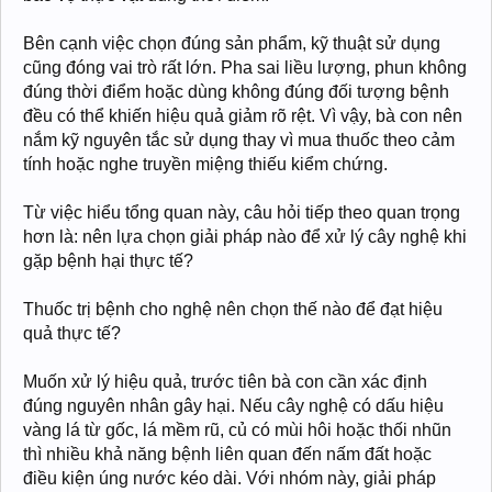
Bên cạnh việc chọn đúng sản phẩm, kỹ thuật sử dụng
cũng đóng vai trò rất lớn. Pha sai liều lượng, phun không
đúng thời điểm hoặc dùng không đúng đối tượng bệnh
đều có thể khiến hiệu quả giảm rõ rệt. Vì vậy, bà con nên
nắm kỹ nguyên tắc sử dụng thay vì mua thuốc theo cảm
tính hoặc nghe truyền miệng thiếu kiểm chứng.
Từ việc hiểu tổng quan này, câu hỏi tiếp theo quan trọng
hơn là: nên lựa chọn giải pháp nào để xử lý cây nghệ khi
gặp bệnh hại thực tế?
Thuốc trị bệnh cho nghệ nên chọn thế nào để đạt hiệu
quả thực tế?
Muốn xử lý hiệu quả, trước tiên bà con cần xác định
đúng nguyên nhân gây hại. Nếu cây nghệ có dấu hiệu
vàng lá từ gốc, lá mềm rũ, củ có mùi hôi hoặc thối nhũn
thì nhiều khả năng bệnh liên quan đến nấm đất hoặc
điều kiện úng nước kéo dài. Với nhóm này, giải pháp