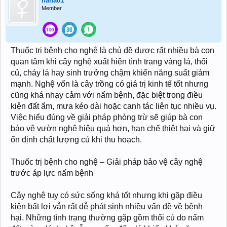
nana01
Member
Thuốc trị bệnh cho nghệ là chủ đề được rất nhiều bà con
quan tâm khi cây nghệ xuất hiện tình trạng vàng lá, thối
củ, cháy lá hay sinh trưởng chậm khiến năng suất giảm
mạnh. Nghệ vốn là cây trồng có giá trị kinh tế tốt nhưng
cũng khá nhạy cảm với nấm bệnh, đặc biệt trong điều
kiện đất ẩm, mưa kéo dài hoặc canh tác liên tục nhiều vụ.
Việc hiểu đúng về giải pháp phòng trừ sẽ giúp bà con
bảo vệ vườn nghệ hiệu quả hơn, hạn chế thiệt hại và giữ
ổn định chất lượng củ khi thu hoạch.
Thuốc trị bệnh cho nghệ – Giải pháp bảo vệ cây nghệ
trước áp lực nấm bệnh
Cây nghệ tuy có sức sống khá tốt nhưng khi gặp điều
kiện bất lợi vẫn rất dễ phát sinh nhiều vấn đề về bệnh
hại. Những tình trạng thường gặp gồm thối củ do nấm