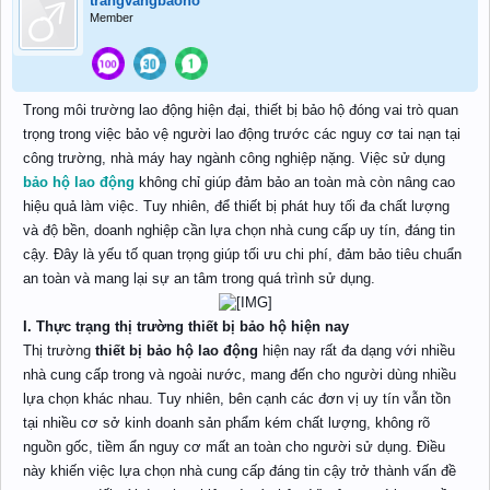
trangvangbaoho
Member
Trong môi trường lao động hiện đại, thiết bị bảo hộ đóng vai trò quan
trọng trong việc bảo vệ người lao động trước các nguy cơ tai nạn tại
công trường, nhà máy hay ngành công nghiệp nặng. Việc sử dụng
bảo hộ lao động
không chỉ giúp đảm bảo an toàn mà còn nâng cao
hiệu quả làm việc. Tuy nhiên, để thiết bị phát huy tối đa chất lượng
và độ bền, doanh nghiệp cần lựa chọn nhà cung cấp uy tín, đáng tin
cậy. Đây là yếu tố quan trọng giúp tối ưu chi phí, đảm bảo tiêu chuẩn
an toàn và mang lại sự an tâm trong quá trình sử dụng.
I. Thực trạng thị trường thiết bị bảo hộ hiện nay
Thị trường
thiết bị bảo hộ lao động
hiện nay rất đa dạng với nhiều
nhà cung cấp trong và ngoài nước, mang đến cho người dùng nhiều
lựa chọn khác nhau. Tuy nhiên, bên cạnh các đơn vị uy tín vẫn tồn
tại nhiều cơ sở kinh doanh sản phẩm kém chất lượng, không rõ
nguồn gốc, tiềm ẩn nguy cơ mất an toàn cho người sử dụng. Điều
này khiến việc lựa chọn nhà cung cấp đáng tin cậy trở thành vấn đề