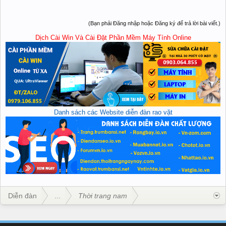
(Bạn phải Đăng nhập hoặc Đăng ký để trả lời bài viết.)
Dịch Cài Win Và Cài Đặt Phần Mềm Máy Tính Online
Danh sách các Website diễn đàn rao vặt
Diễn đàn
...
Thời trang nam