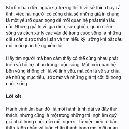
Khi tìm bạn đời, ngoài sự tương thích về sở thích hay cá
tính, việc hai người có cùng chia sẻ những giá trị chung
là một yếu tố quan trọng để mối quan hệ phát triển lâu
dài. Những giá trị về gia đình, sự nghiệp, quan điểm
sống và cách xử lý các vấn đề trong cuộc sống là những
điều cần được thảo luận và tìm hiểu kỹ lưỡng khi bắt đầu
một mối quan hệ nghiêm túc.
Hãy tìm người mà bạn cảm thấy có thể cùng nhau phát
triển và hỗ trợ nhau trong cuộc sống. Một mối quan hệ
bền vững không chỉ là về tình yêu, mà còn là về sự chia
sẻ những mục tiêu, ước mơ và những giá trị cốt lõi trong
cuộc sống.
Lời kết
Hành trình tìm bạn đời là một hành trình dài và đầy thử
thách, nhưng cũng là một trong những trải nghiệm quý
giá nhất trong cuộc đời mỗi người. Từ việc hiểu rõ bản
thân, kiên nhẫn và luôn chân thành trong mọi mối quan