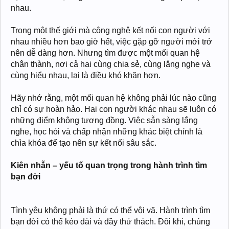
nhau.
Trong một thế giới mà công nghệ kết nối con người với
nhau nhiều hơn bao giờ hết, việc gặp gỡ người mới trở
nên dễ dàng hơn. Nhưng tìm được một mối quan hệ
chân thành, nơi cả hai cùng chia sẻ, cùng lắng nghe và
cùng hiểu nhau, lại là điều khó khăn hơn.
Hãy nhớ rằng, một mối quan hệ không phải lúc nào cũng
chỉ có sự hoàn hảo. Hai con người khác nhau sẽ luôn có
những điểm không tương đồng. Việc sẵn sàng lắng
nghe, học hỏi và chấp nhận những khác biệt chính là
chìa khóa để tạo nên sự kết nối sâu sắc.
Kiên nhẫn – yếu tố quan trọng trong hành trình tìm
bạn đời
Tình yêu không phải là thứ có thể vội vã. Hành trình tìm
bạn đời có thể kéo dài và đầy thử thách. Đôi khi, chúng