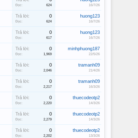
Đọc:
624
16/7/26
Trả lời:
0
huong123
Đọc:
624
16/7/26
Trả lời:
0
huong123
Đọc:
617
16/7/26
Trả lời:
0
minhphuong187
Đọc:
1,969
22/5/26
Trả lời:
0
tramanh09
Đọc:
2,046
21/4/26
Trả lời:
0
tramanh09
Đọc:
2,217
16/3/26
Trả lời:
0
thuecodeotp2
Đọc:
2,220
14/3/26
Trả lời:
0
thuecodeotp2
Đọc:
2,279
14/3/26
Trả lời:
0
thuecodeotp2
Đọc:
2,202
13/3/26