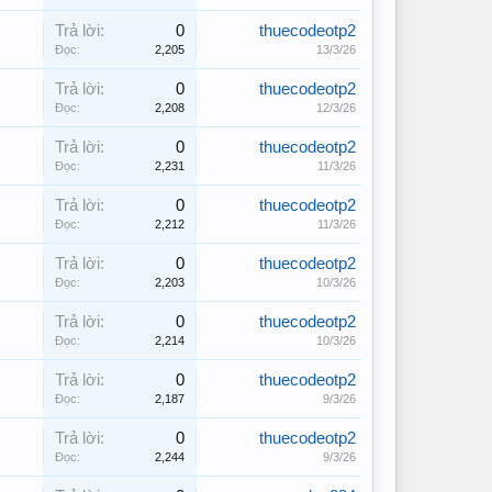
Trả lời:
0
thuecodeotp2
Đọc:
2,205
13/3/26
Trả lời:
0
thuecodeotp2
Đọc:
2,208
12/3/26
Trả lời:
0
thuecodeotp2
Đọc:
2,231
11/3/26
Trả lời:
0
thuecodeotp2
Đọc:
2,212
11/3/26
Trả lời:
0
thuecodeotp2
Đọc:
2,203
10/3/26
Trả lời:
0
thuecodeotp2
Đọc:
2,214
10/3/26
Trả lời:
0
thuecodeotp2
Đọc:
2,187
9/3/26
Trả lời:
0
thuecodeotp2
Đọc:
2,244
9/3/26