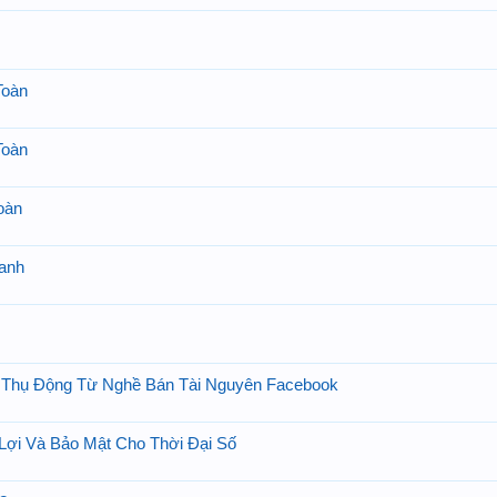
Toàn
Toàn
oàn
anh
Thụ Động Từ Nghề Bán Tài Nguyên Facebook
Lợi Và Bảo Mật Cho Thời Đại Số