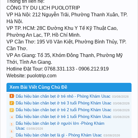
Thông tin liên hệ:
CÔNG TY DU LỊCH PUOLOTRIP
VP Hà Nội: 212 Nguyễn Trãi, Phường Thanh Xuân, TP.
Hà Nội.
VP TP. HCM: 28C Đường Khu Y Tế Kỹ Thuật Cao,
Phường An Lạc, TP. Hồ Chí Minh.
VP Cần Thơ: 195 Võ Văn Kiệt, Phường Bình Thủy, TP.
Cần Thơ.
VP An Giang: Tổ 35, Khóm Đông Thạnh, Phường Mỹ
Thới, Tỉnh An Giang.
Hotline Đặt Tour: 0768.331.133 - 0906.212.919
Website: puolotrip.com
Xem Bài Viết Cùng Chủ Đề
Dấu hiệu bàn chân bẹt ở trẻ nhỏ - Phòng Khám Usac
03/08/2026
Dấu hiệu bàn chân bẹt ở trẻ 3 tuổi Phòng Khám Usac
03/08/2026
Dấu hiệu bàn chân bẹt ở trẻ 2 tuổi Phòng Khám Usac
03/08/2026
Dấu hiệu bàn chân bẹt ở trẻ 1 tuổi Phòng Khám Usac
03/08/2026
Dấu hiệu bàn chân bẹt ở người lớn -Phòng Khám
Usac
03/08/2026
Dấu hiệu bàn chân bẹt là gì - Phòng Khám Usac
03/08/2026