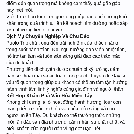
điểm đến quan trọng mà không cảm thấy quá gấp gáp
hay mệt mỏi.
Việc lựa chọn tour trọn gói cũng giúp hạn chế những khó
khăn trong quá trình tự lên kế hoạch, tìm đường hoặc sắp
xếp phương tiện di chuyển.
Dịch Vụ Chuyên Nghiệp Và Chu Đáo
Puolo Trip chú trọng đến trải nghiệm của khách hàng
trong suốt hành trình. Đội ngũ hướng dẫn viên nhiệt tình,
hỗ trợ tận tâm và luôn sẵn sàng giải đáp các thắc mắc
của du khách.
Phương tiện di chuyển được chuẩn bị kỹ lưỡng, đảm
bảo sự thoải mái và an toàn trong suốt chuyến đi. Đây là
yếu tố quan trọng giúp du khách có thể an tâm tận hưởng
hành trình tâm linh ý nghĩa cùng gia đình và người thân.
Kết Hợp Khám Phá Văn Hóa Miền Tây
Không chỉ dừng lại ở hoạt động hành hương, tour còn
mang đến cơ hội tìm hiểu văn hóa, đời sống và con
người miền Tây. Du khách có thể thưởng thức những
món ăn đặc sản địa phương, cảm nhận sự chân chất và
hiếu khách của người dân vùng đất Bạc Liêu.