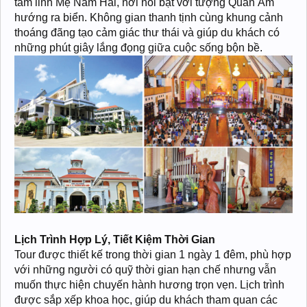
tâm linh Mẹ Nam Hải, nơi nổi bật với tượng Quan Âm
hướng ra biển. Không gian thanh tịnh cùng khung cảnh
thoáng đãng tạo cảm giác thư thái và giúp du khách có
những phút giây lắng đọng giữa cuộc sống bộn bề.
Lịch Trình Hợp Lý, Tiết Kiệm Thời Gian
Tour được thiết kế trong thời gian 1 ngày 1 đêm, phù hợp
với những người có quỹ thời gian hạn chế nhưng vẫn
muốn thực hiện chuyến hành hương trọn vẹn. Lịch trình
được sắp xếp khoa học, giúp du khách tham quan các