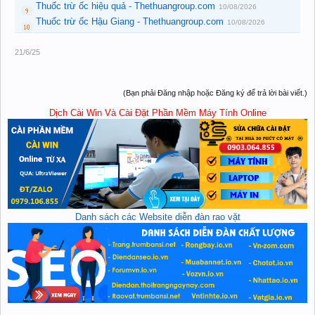
Thuốc trừ ốc hiệu quả - Thethuangroup.com
10/08/2026
Thuốc trừ ốc Hậu Giang - Thethuangroup.com
10/08/2026
21/6/25
(Bạn phải Đăng nhập hoặc Đăng ký để trả lời bài viết.)
Dịch Cài Win Và Cài Đặt Phần Mềm Máy Tính Online
Danh sách các Website diễn đàn rao vặt