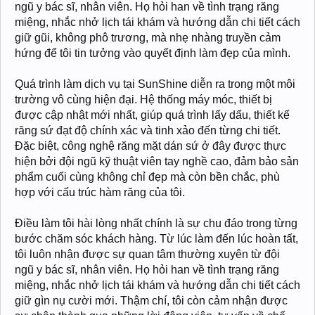
ngũ y bác sĩ, nhân viên. Họ hỏi han về tình trạng răng
miệng, nhắc nhở lịch tái khám và hướng dẫn chi tiết cách
giữ gũi, không phô trương, mà nhẹ nhàng truyền cảm
hứng để tôi tin tưởng vào quyết định làm đẹp của mình.
Quá trình làm dịch vụ tại SunShine diễn ra trong một môi
trường vô cùng hiện đại. Hệ thống máy móc, thiết bị
được cập nhật mới nhất, giúp quá trình lấy dấu, thiết kế
răng sứ đạt độ chính xác và tinh xảo đến từng chi tiết.
Đặc biệt, công nghệ răng mặt dán sứ ở đây được thực
hiện bởi đội ngũ kỹ thuật viên tay nghề cao, đảm bảo sản
phẩm cuối cùng không chỉ đẹp mà còn bền chắc, phù
hợp với cấu trúc hàm răng của tôi.
Điều làm tôi hài lòng nhất chính là sự chu đáo trong từng
bước chăm sóc khách hàng. Từ lúc làm đến lúc hoàn tất,
tôi luôn nhận được sự quan tâm thường xuyên từ đội
ngũ y bác sĩ, nhân viên. Họ hỏi han về tình trạng răng
miệng, nhắc nhở lịch tái khám và hướng dẫn chi tiết cách
giữ gìn nụ cười mới. Thậm chí, tôi còn cảm nhận được