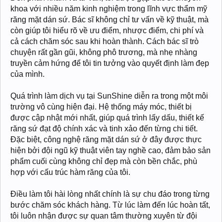
khoa với nhiều năm kinh nghiệm trong lĩnh vực thẩm mỹ
răng mặt dán sứ. Bác sĩ không chỉ tư vấn về kỹ thuật, mà
còn giúp tôi hiểu rõ về ưu điểm, nhược điểm, chi phí và
cả cách chăm sóc sau khi hoàn thành. Cách bác sĩ trò
chuyện rất gần gũi, không phô trương, mà nhẹ nhàng
truyền cảm hứng để tôi tin tưởng vào quyết định làm đẹp
của mình.
Quá trình làm dịch vụ tại SunShine diễn ra trong một môi
trường vô cùng hiện đại. Hệ thống máy móc, thiết bị
được cập nhật mới nhất, giúp quá trình lấy dấu, thiết kế
răng sứ đạt độ chính xác và tinh xảo đến từng chi tiết.
Đặc biệt, công nghệ răng mặt dán sứ ở đây được thực
hiện bởi đội ngũ kỹ thuật viên tay nghề cao, đảm bảo sản
phẩm cuối cùng không chỉ đẹp mà còn bền chắc, phù
hợp với cấu trúc hàm răng của tôi.
Điều làm tôi hài lòng nhất chính là sự chu đáo trong từng
bước chăm sóc khách hàng. Từ lúc làm đến lúc hoàn tất,
tôi luôn nhận được sự quan tâm thường xuyên từ đội