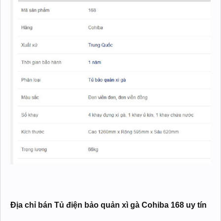
Địa chỉ bán Tủ điện bảo quản xì gà Cohiba 168 uy tín