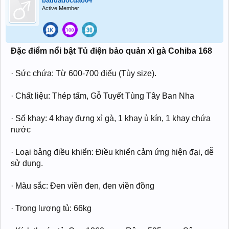
batluadocdao04
Active Member
Đặc điểm nổi bật Tủ điện bảo quản xì gà Cohiba 168
· Sức chứa: Từ 600-700 điếu (Tùy size).
· Chất liệu: Thép tấm, Gỗ Tuyết Tùng Tây Ban Nha
· Số khay: 4 khay đựng xì gà, 1 khay ủ kín, 1 khay chứa
nước
· Loại bảng điều khiển: Điều khiển cảm ứng hiện đại, dễ
sử dụng.
· Màu sắc: Đen viền đen, đen viền đồng
· Trọng lượng tủ: 66kg