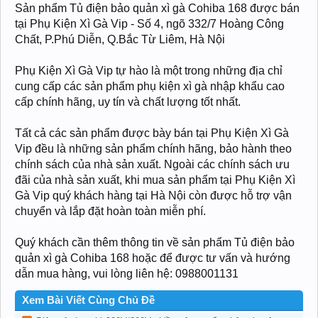
Sản phẩm Tủ điện bảo quản xì gà Cohiba 168 được bán
tại Phụ Kiện Xì Gà Vip - Số 4, ngõ 332/7 Hoàng Công
Chất, P.Phú Diễn, Q.Bắc Từ Liêm, Hà Nội
Phụ Kiện Xì Gà Vip tự hào là một trong những địa chỉ
cung cấp các sản phẩm phụ kiện xì gà nhập khẩu cao
cấp chính hãng, uy tín và chất lượng tốt nhất.
Tất cả các sản phẩm được bày bán tại Phụ Kiện Xì Gà
Vip đều là những sản phẩm chính hãng, bảo hành theo
chính sách của nhà sản xuất. Ngoài các chính sách ưu
đãi của nhà sản xuất, khi mua sản phẩm tại Phụ Kiện Xì
Gà Vip quý khách hàng tại Hà Nội còn được hỗ trợ vận
chuyển và lắp đặt hoàn toàn miễn phí.
Quý khách cần thêm thông tin về sản phẩm Tủ điện bảo
quản xì gà Cohiba 168 hoặc để được tư vấn và hướng
dẫn mua hàng, vui lòng liên hệ: 0988001131
Xem Bài Viết Cùng Chủ Đề