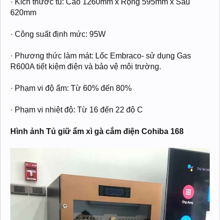
· Kích thước tủ: Cao 1260mm x Rộng 595mm x Sâu
620mm
· Công suất định mức: 95W
· Phương thức làm mát: Lốc Embraco- sử dụng Gas
R600A tiết kiệm điện và bảo vệ môi trường.
· Phạm vi độ ẩm: Từ 60% đến 80%
· Phạm vi nhiệt độ: Từ 16 đến 22 độ C
Hình ảnh Tủ giữ ẩm xì gà cắm điện Cohiba 168