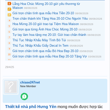
Lẵng Hoa Chúc Mừng 20-10 gửi yêu thương từ
Maison
08/08/2026
Gói trọn chân tình qua mẫu Hoa Tiền 20-10
08/08/2026
Trọn chân thành khi Tặng Hoa 20-10 Cho Người Yêu
08/08/2026
Hoa Mừng 20-10 gửi trao tại Tiệm Hoa Maison
08/08/2026
Gói trọn qua từng Ảnh Hoa Chúc Mừng 20-10
08/08/2026
Tự tay làm hoa tặng mẹ 20-10: Gửi trao chân thành
08/08/2026
Thủ Tục Nhập Khẩu Máy Tính Bỏ Túi
08/08/2026
Thủ Tục Nhập Khẩu Giấy Decal In Tem
05/08/2026
Gói trọn chân tình qua mẫu Bó Hoa Đẹp 20-10
03/08/2026
Gói trọn chân tình qua mẫu Hoa Đẹp 20-10 Tặng Vợ
03/08/2026
29/4/25
chiase247net
New Member
Thiết kế nhà phố Hưng Yên
mong muốn được hợp tác