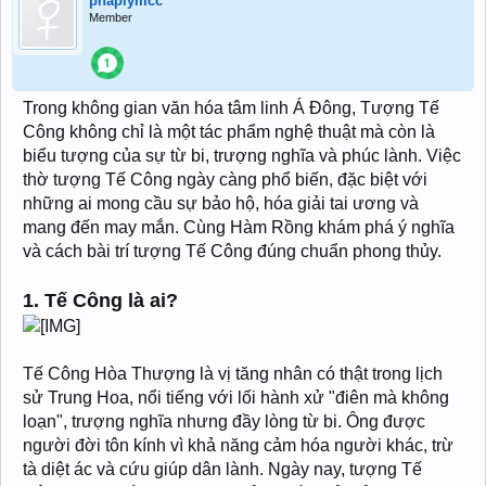
phaplymcc
Member
Trong không gian văn hóa tâm linh Á Đông, Tượng Tế
Công không chỉ là một tác phẩm nghệ thuật mà còn là
biểu tượng của sự từ bi, trượng nghĩa và phúc lành. Việc
thờ tượng Tế Công ngày càng phổ biến, đặc biệt với
những ai mong cầu sự bảo hộ, hóa giải tai ương và
mang đến may mắn. Cùng Hàm Rồng khám phá ý nghĩa
và cách bài trí tượng Tế Công đúng chuẩn phong thủy.
1. Tế Công là ai?
Tế Công Hòa Thượng là vị tăng nhân có thật trong lịch
sử Trung Hoa, nổi tiếng với lối hành xử "điên mà không
loạn", trượng nghĩa nhưng đầy lòng từ bi. Ông được
người đời tôn kính vì khả năng cảm hóa người khác, trừ
tà diệt ác và cứu giúp dân lành. Ngày nay, tượng Tế