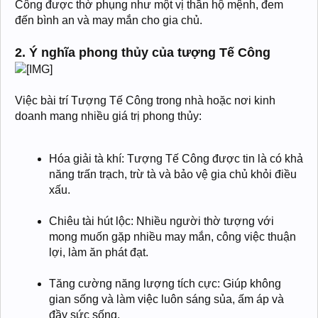
Công được thờ phụng như một vị thần hộ mệnh, đem
đến bình an và may mắn cho gia chủ.
2. Ý nghĩa phong thủy của tượng Tế Công
Việc bài trí Tượng Tế Công trong nhà hoặc nơi kinh
doanh mang nhiều giá trị phong thủy:
Hóa giải tà khí: Tượng Tế Công được tin là có khả
năng trấn trạch, trừ tà và bảo vệ gia chủ khỏi điều
xấu.
Chiêu tài hút lộc: Nhiều người thờ tượng với
mong muốn gặp nhiều may mắn, công việc thuận
lợi, làm ăn phát đạt.
Tăng cường năng lượng tích cực: Giúp không
gian sống và làm việc luôn sáng sủa, ấm áp và
đầy sức sống.