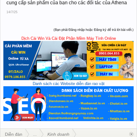
cung cấp sản phẩm của bạn cho các đối tác của Athena
14/7/25
(Bạn phải Đăng nhập hoặc Đăng ký để trả lời bài viết.)
Dịch Cài Win Và Cài Đặt Phần Mềm Máy Tính Online
Danh sách các Website diễn đàn rao vặt
Diễn đàn
...
Kinh doanh