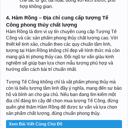
chế tác từ gỗ, đá hoặc đồng với kích thước phù
hợp không gian.
4. Hàm Rồng – Địa chỉ cung cấp tượng Tế
Công phong thủy chất lượng
Hàm Rồng là đơn vị uy tín chuyên cung cấp Tượng Tế
Công và các sản phẩm phong thủy chất lượng cao. Với
thiết kế tinh xảo, chuẩn theo các quy chuẩn tâm linh,
tượng tại Hàm Rồng không chỉ đẹp về hình thức mà còn
mang giá trị phong thủy cao. Đội ngũ tư vấn giàu kinh
nghiệm sẽ giúp bạn lựa chọn mẫu tượng phù hợp và
hướng dẫn cách bài trí chuẩn nhất.
Tượng Tế Công không chỉ là vật phẩm phong thủy mà
còn là biểu tượng tâm linh đầy ý nghĩa, mang đến sự bảo
hộ và bình an cho gia chủ. Nếu bạn đang tìm kiếm một
địa chỉ đáng tin cậy để chọn mua tượng Tế Công, đừng
quên ghé thăm Hàm Rồng để được tư vấn và lựa chọn
sản phẩm chất lượng, đúng chuẩn phong thủy.
Xem Bài Viết Cùng Chủ Đề