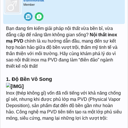
trumnoithat
Member
Bạn đang tìm kiếm giải pháp nội thất vừa bền bỉ, vừa
đẳng cấp để nâng tầm không gian sống?
Nội thất inox
mạ PVD
chính là xu hướng dẫn đầu, mang đến sự kết
hợp hoàn hảo giữa độ bền vượt trội, thẩm mỹ tinh tế và
thân thiện với môi trường. Hãy cùng khám phá lý do vì
sao nội thất inox mạ PVD đang làm “điên đảo” ngành
thiết kế nội thất!
1. Độ Bền Vô Song
Inox (thép không gỉ) vốn đã nổi tiếng với khả năng chống
gỉ sét, nhưng khi được phủ lớp mạ PVD (Physical Vapor
Deposition), sản phẩm đạt đến độ bền gần như hoàn
hảo. Công nghệ mạ PVD tiên tiến tạo ra một lớp phủ siêu
mỏng, siêu cứng, mang lại những lợi ích vượt trội: