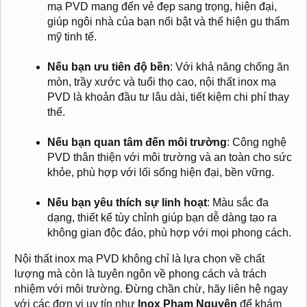
mạ PVD mang đến vẻ đẹp sang trọng, hiện đại,
giúp ngôi nhà của bạn nổi bật và thể hiện gu thẩm
mỹ tinh tế.
Nếu bạn ưu tiên độ bền
: Với khả năng chống ăn
mòn, trầy xước và tuổi thọ cao, nội thất inox mạ
PVD là khoản đầu tư lâu dài, tiết kiệm chi phí thay
thế.
Nếu bạn quan tâm đến môi trường
: Công nghệ
PVD thân thiện với môi trường và an toàn cho sức
khỏe, phù hợp với lối sống hiện đại, bền vững.
Nếu bạn yêu thích sự linh hoạt
: Màu sắc đa
dạng, thiết kế tùy chỉnh giúp bạn dễ dàng tạo ra
không gian độc đáo, phù hợp với mọi phong cách.
Nội thất inox mạ PVD không chỉ là lựa chọn về chất
lượng mà còn là tuyên ngôn về phong cách và trách
nhiệm với môi trường. Đừng chần chừ, hãy liên hệ ngay
với các đơn vị uy tín như
Inox Phạm Nguyên
để khám