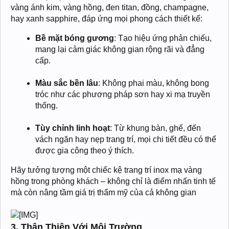
vàng ánh kim, vàng hồng, đen titan, đồng, champagne,
hay xanh sapphire, đáp ứng mọi phong cách thiết kế:
Bề mặt bóng gương
: Tạo hiệu ứng phản chiếu,
mang lại cảm giác không gian rộng rãi và đẳng
cấp.
Màu sắc bền lâu
: Không phai màu, không bong
tróc như các phương pháp sơn hay xi mạ truyền
thống.
Tùy chỉnh linh hoạt
: Từ khung bàn, ghế, đến
vách ngăn hay nẹp trang trí, mọi chi tiết đều có thể
được gia công theo ý thích.
Hãy tưởng tượng một chiếc kệ trang trí inox mạ vàng
hồng trong phòng khách – không chỉ là điểm nhấn tinh tế
mà còn nâng tầm giá trị thẩm mỹ của cả không gian
3. Thân Thiện Với Môi Trường