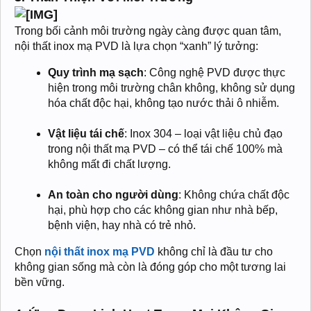
Trong bối cảnh môi trường ngày càng được quan tâm,
nội thất inox mạ PVD là lựa chọn “xanh” lý tưởng:
Quy trình mạ sạch
: Công nghệ PVD được thực
hiện trong môi trường chân không, không sử dụng
hóa chất độc hại, không tạo nước thải ô nhiễm.
Vật liệu tái chế
: Inox 304 – loại vật liệu chủ đạo
trong nội thất mạ PVD – có thể tái chế 100% mà
không mất đi chất lượng.
An toàn cho người dùng
: Không chứa chất độc
hại, phù hợp cho các không gian như nhà bếp,
bệnh viện, hay nhà có trẻ nhỏ.
Chọn
nội thất inox mạ PVD
không chỉ là đầu tư cho
không gian sống mà còn là đóng góp cho một tương lai
bền vững.