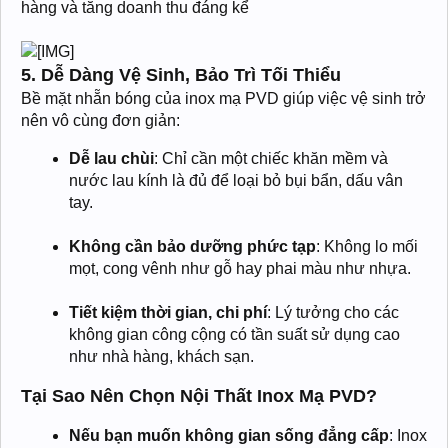
hàng và tăng doanh thu đáng kể
5. Dễ Dàng Vệ Sinh, Bảo Trì Tối Thiểu
Bề mặt nhẵn bóng của inox mạ PVD giúp việc vệ sinh trở
nên vô cùng đơn giản:
Dễ lau chùi
: Chỉ cần một chiếc khăn mềm và
nước lau kính là đủ để loại bỏ bụi bẩn, dấu vân
tay.
Không cần bảo dưỡng phức tạp
: Không lo mối
mọt, cong vênh như gỗ hay phai màu như nhựa.
Tiết kiệm thời gian, chi phí
: Lý tưởng cho các
không gian công cộng có tần suất sử dụng cao
như nhà hàng, khách sạn.
Tại Sao Nên Chọn Nội Thất Inox Mạ PVD?
Nếu bạn muốn không gian sống đẳng cấp
: Inox