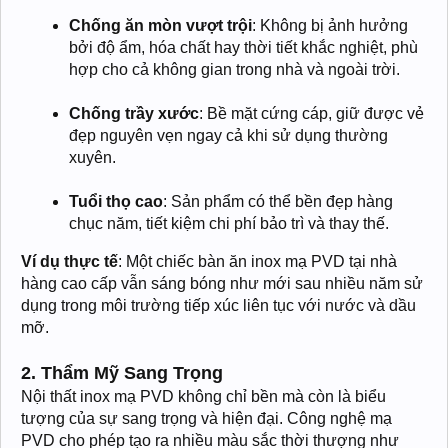
Chống ăn mòn vượt trội
: Không bị ảnh hưởng
bởi độ ẩm, hóa chất hay thời tiết khắc nghiệt, phù
hợp cho cả không gian trong nhà và ngoài trời.
Chống trầy xước
: Bề mặt cứng cáp, giữ được vẻ
đẹp nguyên vẹn ngay cả khi sử dụng thường
xuyên.
Tuổi thọ cao
: Sản phẩm có thể bền đẹp hàng
chục năm, tiết kiệm chi phí bảo trì và thay thế.
Ví dụ thực tế
: Một chiếc bàn ăn inox mạ PVD tại nhà
hàng cao cấp vẫn sáng bóng như mới sau nhiều năm sử
dụng trong môi trường tiếp xúc liên tục với nước và dầu
mỡ.
2. Thẩm Mỹ Sang Trọng
Nội thất inox mạ PVD không chỉ bền mà còn là biểu
tượng của sự sang trọng và hiện đại. Công nghệ mạ
PVD cho phép tạo ra nhiều màu sắc thời thượng như