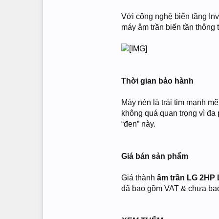
Với công nghệ biến tầng Inv
máy âm trần biến tần thông
Thời gian bảo hành
Máy nén là trái tim mạnh mẽ 
không quá quan trọng vì đa
“đen” này.
Giá bán sản phẩm
Giá thành
âm trần LG 2HP
đã bao gồm VAT & chưa bao g