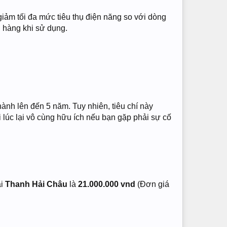
iảm tối đa mức tiêu thụ điện năng so với dòng
 hàng khi sử dụng.
hành lên đến 5 năm. Tuy nhiên, tiêu chí này
lúc lại vô cùng hữu ích nếu bạn gặp phải sự cố
ại
Thanh Hải Châu
là
21.000.000 vnd
(Đơn giá