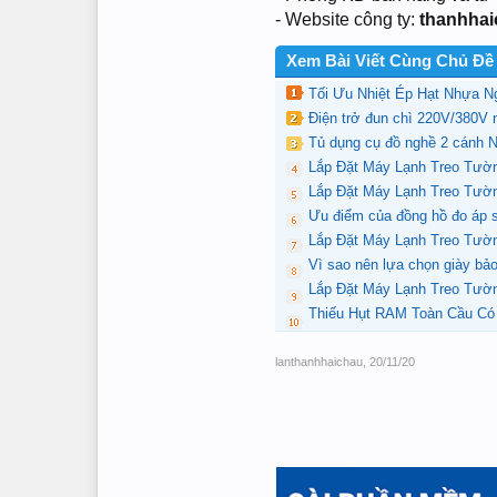
- Website công ty:
thanhha
Xem Bài Viết Cùng Chủ Đề
Tối Ưu Nhiệt Ép Hạt Nhựa 
Điện trở đun chì 220V/380V 
Tủ dụng cụ đồ nghề 2 cánh
Lắp Đặt Máy Lạnh Treo Tườ
Lắp Đặt Máy Lạnh Treo Tư
Ưu điểm của đồng hồ đo áp s
Lắp Đặt Máy Lạnh Treo Tườ
Vì sao nên lựa chọn giày bảo
Lắp Đặt Máy Lạnh Treo Tườ
Thiếu Hụt RAM Toàn Cầu Có
lanthanhhaichau
,
20/11/20