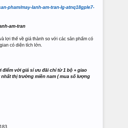
an-pham/may-lanh-am-tran-lg-atnq18gple7-
anh-am-tran
và lợi thế về giá thành so với các sản phẩm có
ian có diện tích lớn.
điểm với giá sỉ ưu đãi chỉ từ 1 bộ + giao
 nhất thị trường miền nam ( mua số lượng
2183