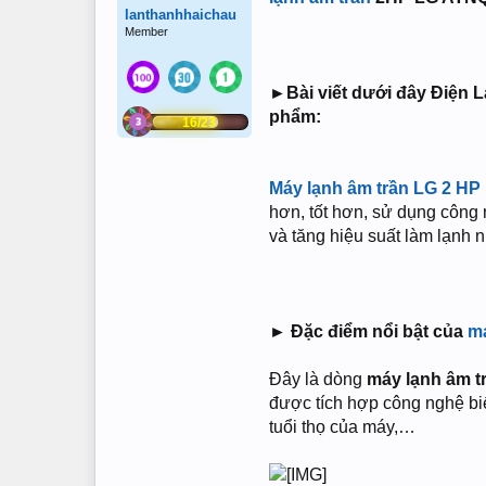
lanthanhhaichau
Member
►Bài viết dưới đây Điện L
phẩm:
16/23
Máy lạnh âm trần LG 2 HP
hơn, tốt hơn, sử dụng công 
và tăng hiệu suất làm lạnh 
► Đặc điểm nổi bật của
má
Đây là dòng
máy lạnh âm t
được tích hợp công nghệ biến
tuổi thọ của máy,…