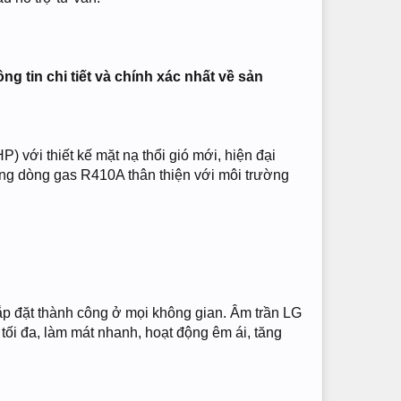
 tin chi tiết và chính xác nhất về sản
) với thiết kế mặt nạ thổi gió mới, hiện đại
dụng dòng gas R410A thân thiện với môi trường
lắp đặt thành công ở mọi không gian. Âm trần LG
 tối đa, làm mát nhanh, hoạt động êm ái, tăng