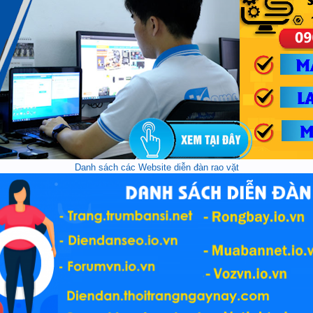
Danh sách các Website diễn đàn rao vặt