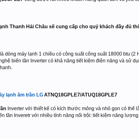
ạnh Thanh Hải Châu sẽ cung cấp cho quý khách đầy đủ thông
là dòng máy lạnh 1 chiều có công suất công suất 18000 btu (2 HP
nghệ biến tần Inverter có khả năng tiết kiệm điện năng và sử 
nhanh.
y lạnh âm trần LG
ATNQ18GPLE7/ATUQ18GPLE7
rần
Inverter với thiết kế có kích thước mỏng và nhỏ gọn có thể 
 tần Inveretr với nhiều tính năng nổi trội: tiết kiệm năng lượng