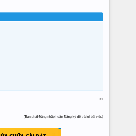
#1
(Bạn phải Đăng nhập hoặc Đăng ký để trả lời bài viết.)