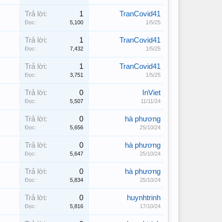
Trả lời:
1
TranCovid41
Đọc:
5,100
1/5/25
Trả lời:
1
TranCovid41
Đọc:
7,432
1/5/25
Trả lời:
1
TranCovid41
Đọc:
3,751
1/5/25
Trả lời:
0
InViet
Đọc:
5,507
11/11/24
Trả lời:
0
hà phương
Đọc:
5,656
25/10/24
Trả lời:
0
hà phương
Đọc:
5,647
25/10/24
Trả lời:
0
hà phương
Đọc:
5,834
25/10/24
Trả lời:
0
huynhtrinh
Đọc:
5,816
17/10/24