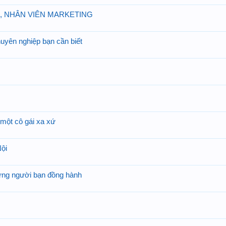
, NHÂN VIÊN MARKETING
uyên nghiệp bạn cần biết
một cô gái xa xứ
Nội
hững người bạn đồng hành