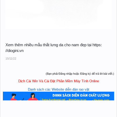
Xem thêm nhiều mẫu thắt lưng da cho nam đẹp tại https:
//diogini.vn
15/11/22
(Bạn phải Đăng nhập hoặc Đăng ký để trả lời bài viết.)
Dịch Cài Win Và Cài Đặt Phần Mềm Máy Tính Online
Danh sách các Website diễn đàn rao vặt