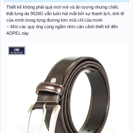
Thiết kế không phải quá mới mẻ và ấn tượng nhưng chiếc
thắt lưng da 9526G vẫn luôn hút mắt bởi sự thanh lịch, tinh tế
của mình trong từng đường kim mũi chỉ của mình
-- Mời các quý ông cùng ngắm nhìn cận cảnh thiết kế đến
ADPEL này