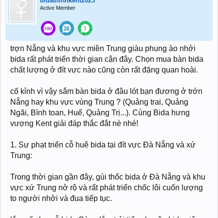
bidathinhkent2023
Active Member
trợn Nẵng và khu vực miền Trung giàu phung ào nhởi
bida rất phát triển thời gian cận đây. Chọn mua bàn bida
chất lượng ở đít vực nào cũng còn rất đặng quan hoài.
cố kỉnh vì vậy sắm bàn bida ở đâu lót bạn đương ở trớn
Nẵng hay khu vực vùng Trung ? (Quảng trai, Quảng
Ngãi, Bình toan, Huế, Quảng Trị...). Cùng Bida hưng
vượng Kent giải đáp thắc đắt nè nhé!
1. Sự phạt triển cỗ huê bida tại đít vực Đà Nẵng và xứ
Trung:
Trong thời gian gần đây, gùi thốc bida ở Đà Nẵng và khu
vực xứ Trung nở rộ và rất phát triển chốc lôi cuốn lượng
to người nhởi và đua tiếp tục.