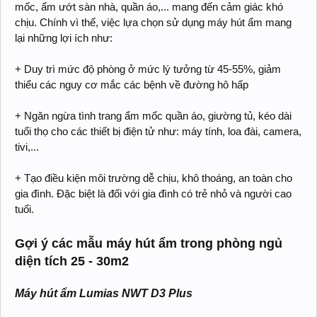
mốc, ẩm ướt sàn nhà, quần áo,... mang đến cảm giác khó
chịu. Chính vì thế, việc lựa chọn sử dụng máy hút ẩm mang
lại những lợi ích như:
+ Duy trì mức độ phòng ở mức lý tưởng từ 45-55%, giảm
thiểu các nguy cơ mắc các bệnh về đường hô hấp
+ Ngăn ngừa tình trang ẩm mốc quần áo, giường tủ, kéo dài
tuổi thọ cho các thiết bị điện tử như: máy tính, loa đài, camera,
tivi,...
+ Tạo điều kiện môi trường dễ chịu, khô thoáng, an toàn cho
gia đình. Đặc biệt là đối với gia đình có trẻ nhỏ và người cao
tuổi.
Gợi ý các mẫu máy hút ẩm trong phòng ngủ
diện tích 25 - 30m2
Máy hút ẩm Lumias NWT D3 Plus