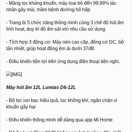
- Màng lọc kháng khuẩn, máy loại bỏ đến 99,99% tác
nhân gây mùi, mầm bệnh đường hô hấp
- Trang bị 5 chức năng thông minh cùng 3 chế độ hút ẩm
linh hoạt, duy trì độ ẩm sát với nhu cầu sử dụng
- Tích hợp 3 động cơ: Máy nén cao cấp, động cơ DC, bộ
tản nhiệt, giúp hoạt động êm ái dưới 37dB
- Điều khiển tiện lợi trên ứng dụng điện thoại tiện nghi.
Máy hút ẩm 12L Lumias D6-12L
- Bộ lọc ion bạc hiệu quả, lọc không khí, ngăn chặn vi
khuẩn gây hại
- Điều khiển thông minh dễ dàng qua app Mi Home