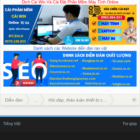
Dịch Cài Win Và Cài Đặt Phần Mềm Máy Tính Online
Danh sách các Website diễn đàn rao vặt
Diễn đàn
...
Hỏi đáp, thảo luận thiết bị công nghệ
Tiếng Việt
Trợ giúp