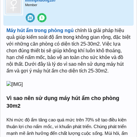
minhphuong187
Member
Máy hút ẩm trong phòng ngủ
chính là giải pháp hiệu
quả giúp kiểm soát độ ẩm trong không gian rộng, đặc biệt
với những căn phòng có diện tích 25-30m2. Việc lựa
chọn đúng thiết bị sẽ giúp không khí luôn khô thoáng,
hạn chế nấm mốc, bảo vệ an toàn cho sức khỏe và đồ
nội thất. Dưới đây là lý do vì sao nên sử dụng máy hút
ẩm và gợi ý máy hút ẩm cho diện tích 25-30m2.
Vì sao nên sử dụng máy hút ẩm cho phòng
30m2
Khi mức độ ẩm tăng cao quá mức trên 70% sẽ tạo điều kiện
thuận lợi cho nấm mốc, vi khuẩn phát triển. Chúng phát triển
mạnh mẽ ảnh hưởng đến chất lượng cuộc sống. Mùi hôi, ẩm