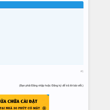
#1
(Bạn phải Đăng nhập hoặc Đăng ký để trả lời bài viết.)