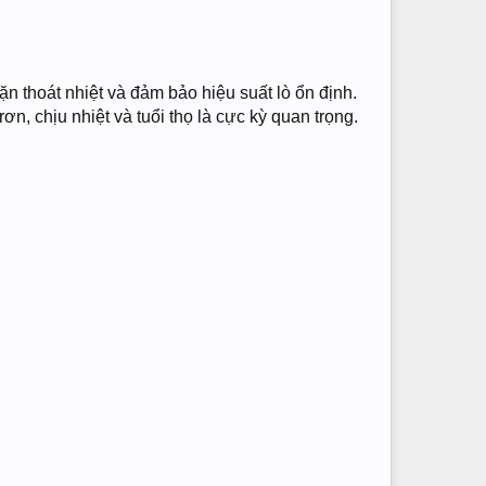
ặn thoát nhiệt và đảm bảo hiệu suất lò ổn định.
n, chịu nhiệt và tuổi thọ là cực kỳ quan trọng.