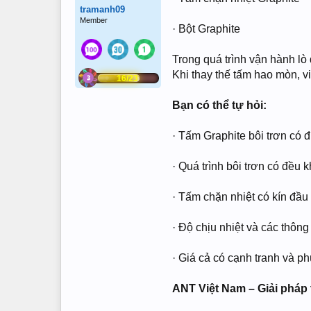
tramanh09
Member
· Bột Graphite
Trong quá trình vận hành lò 
Khi thay thế tấm hao mòn, vi
16/23
Bạn có thể tự hỏi:
· Tấm Graphite bôi trơn có
· Quá trình bôi trơn có đều
· Tấm chặn nhiệt có kín đầu 
· Độ chịu nhiệt và các thôn
· Giá cả có cạnh tranh và 
ANT Việt Nam – Giải pháp 