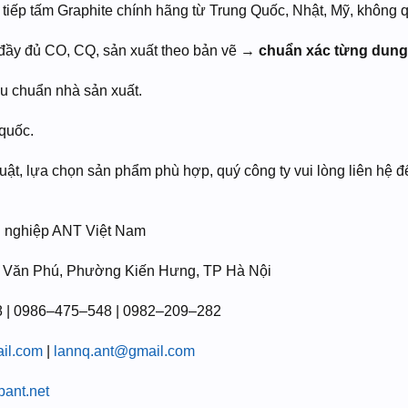
c tiếp tấm Graphite chính hãng từ Trung Quốc, Nhật, Mỹ, không
 đầy đủ CO, CQ, sản xuất theo bản vẽ →
chuẩn xác từng dung
êu chuẩn nhà sản xuất.
quốc.
uật, lựa chọn sản phẩm phù hợp, quý công ty vui lòng liên hệ để
g nghiệp ANT Việt Nam
 Văn Phú, Phường Kiến Hưng, TP Hà Nội
| 0986–475–548 | 0982–209–282
il.com
|
lannq.ant@gmail.com
pant.net