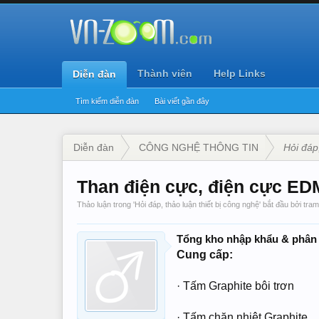
Thành viên
Help Links
Diễn đàn
Tìm kiếm diễn đàn
Bài viết gần đây
Diễn đàn
CÔNG NGHỆ THÔNG TIN
Hỏi đáp
Than điện cực, điện cực EDM,
Thảo luận trong '
Hỏi đáp, thảo luận thiết bị công nghệ
' bắt đầu bởi
tra
Tổng kho nhập khẩu & phân 
Cung cấp:
· Tấm Graphite bôi trơn
· Tấm chặn nhiệt Graphite