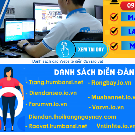
Danh sách các Website diễn đàn rao vặt