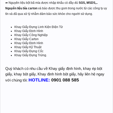
➦ Nguyên liệu bột bã mía được nhập khẩu có đầy đủ
SGS, MSDS,..
Nguyên liệu bìa carton
và báo được thu gom trong nước từ các công ty uy
tín và đã qua xử lý nhằm đảm bảo sức khỏe cho người sử dụng.
Khay Giấy Đựng Linh Kiện Điện Tử
Khay Giấy Định Hình
Khay Giấy Công Nghiệp
Khay Giấy Carton
Khay Giấy Định Hình
Khay Giấy Kỹ Thuật
Khay Giấy Đựng Cốc
Khay Giấy Đựng Trứng.
Quý khách có nhu cầu về Khay giấy định hình, khay ép bột
giấy, khay bột giấy, Khay định hình bột giấy, hãy liên hệ ngay
HOTLINE:
0901 088 585
với chúng tôi: