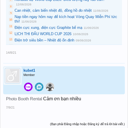
12/06/2026
Can nhiệt, cảm biến nhiệt độ, đồng hồ đo nhiệt
11/06/2026
Nạp tiền ngay hôm nay để kích hoạt Vòng Quay Miễn Phí tức
thì!
11/06/2026
Điện cực xung, điện cực Graphite bể mạ
11/06/2026
LỊCH THI ĐẤU WORLD CUP 2026
10/06/2026
Điện trở siêu bền – Nhiệt độ ổn định
09/06/2026
14/8/21
kubet1
Member
Photo Booth Rental
Cảm ơn bạn nhiều
7/9/21
(Bạn phải Đăng nhập hoặc Đăng ký để trả lời bài viết.)