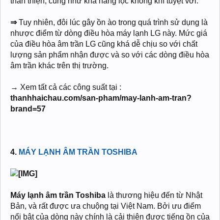
thân thiện, cũng như khả năng lọc không khí tuyệt vời.
⇒
Tuy nhiên, đôi lúc gây ồn ào trong quá trình sử dụng là
nhược điểm từ dòng điều hòa máy lạnh LG này. Mức giá
của điều hòa âm trần LG cũng khá dễ chịu so với chất
lượng sản phẩm nhận được và so với các dòng điều hòa
âm trần khác trên thị trường.
→ Xem tất cả các công suất tại :
thanhhaichau.com/san-pham/may-lanh-am-tran?
brand=57
4.
MÁY LẠNH ÂM TRẦN TOSHIBA
Máy lạnh âm trần Toshiba
là thương hiệu đến từ Nhật
Bản, và rất được ưa chuộng tại Việt Nam. Bởi ưu điểm
nổi bật của dòng này chính là cải thiện được tiếng ồn của