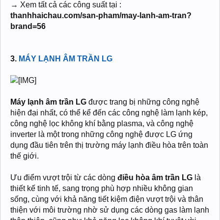
→ Xem tất cả các công suất tại :
thanhhaichau.com/san-pham/may-lanh-am-tran?
brand=56
3.
MÁY LẠNH ÂM TRẦN LG
Máy lạnh âm trần LG
được trang bị những công nghệ
hiện đại nhất, có thể kể đến các công nghệ làm lạnh kép,
công nghệ lọc không khí bằng plasma, và công nghệ
inverter là một trong những công nghệ được LG ứng
dụng đầu tiên trên thị trường máy lạnh điều hòa trên toàn
thế giới.
Ưu điểm vượt trội từ các dòng
điều hòa âm trần LG
là
thiết kế tinh tế, sang trọng phù hợp nhiều không gian
sống, cùng với khả năng tiết kiệm điện vượt trội và thân
thiện với môi trường nhờ sử dụng các dòng gas làm lạnh