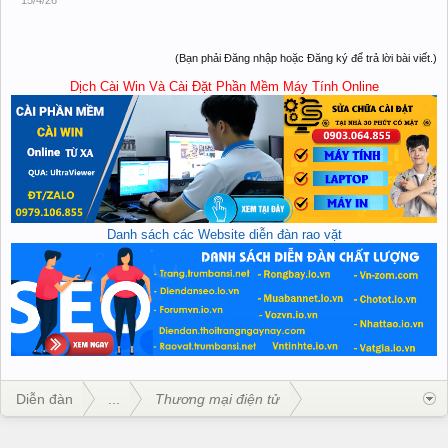
(Bạn phải Đăng nhập hoặc Đăng ký để trả lời bài viết.)
Dịch Cài Win Và Cài Đặt Phần Mềm Máy Tính Online
Danh sách các Website diễn đàn rao vặt
Diễn đàn
...
Thương mại điện tử