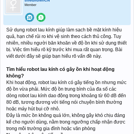
thietbidienCN
Member
Sử dụng robot lau kính giúp làm sạch bề mặt kính hiệu
quả, hạn chế rủi ro khi vệ sinh theo cách thủ công. Tuy
nhiên, nhiều người băn khoăn về độ ồn khi sử dụng thiết
bị. Việc tìm hiểu rõ kỹ trước khi mua rất quan trọng. Bài
viết dưới đây sẽ giúp bạn hiểu rõ vấn đề này.
Tìm hiểu robot lau kính có gây ồn khi hoạt động
không?
Khi hoạt động, robot lau kính có gây tiếng ồn nhưng mức
độ ồn vừa phải. Mức độ ồn trung bình của đa số các
dòng robot lau kính dao động trong khoảng từ 60 dB đến
80 dB, tương đương với tiếng nói chuyện bình thường
hoặc máy hút bụi cỡ nhỏ.
Đây là mức ồn không quá lớn, không gây khó chịu đáng
kể cho người dùng, nằm trong ngưỡng chấp nhận được
trong môi trường gia đình hoặc văn phòng