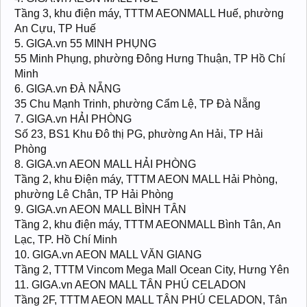
Tầng 3, khu điện máy, TTTM AEONMALL Huế, phường
An Cựu, TP Huế
5. GIGA.vn 55 MINH PHỤNG
55 Minh Phụng, phường Đông Hưng Thuận, TP Hồ Chí
Minh
6. GIGA.vn ĐÀ NẴNG
35 Chu Mạnh Trinh, phường Cẩm Lệ, TP Đà Nẵng
7. GIGA.vn HẢI PHÒNG
Số 23, BS1 Khu Đô thị PG, phường An Hải, TP Hải
Phòng
8. GIGA.vn AEON MALL HẢI PHÒNG
Tầng 2, khu Điện máy, TTTM AEON MALL Hải Phòng,
phường Lê Chân, TP Hải Phòng
9. GIGA.vn AEON MALL BÌNH TÂN
Tầng 2, khu điện máy, TTTM AEONMALL Bình Tân, An
Lạc, TP. Hồ Chí Minh
10. GIGA.vn AEON MALL VĂN GIANG
Tầng 2, TTTM Vincom Mega Mall Ocean City, Hưng Yên
11. GIGA.vn AEON MALL TÂN PHÚ CELADON
Tầng 2F, TTTM AEON MALL TÂN PHÚ CELADON, Tân