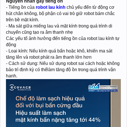
Nguyên nhân gây tiếng ồn
- Tiếng ồn của
robot lau kính
chủ yếu đến từ động cơ
hút chân không, bộ phận có vai trò giữ robot bám chắc
trên bề mặt kính.
- Ma sát giữa miếng lau và mặt kính trong quá trình di
chuyển cũng tạo ra âm thanh nhẹ
Các yếu tố ảnh hưởng đến tiếng ồn của robot lau kính tự
động
- Loại kính: Nếu kính quá bẩn hoặc khô, khiến ma sát
tăng lên và robot phát ra âm thanh lớn hơn
- Cách sử dụng: Nếu sử dụng robot sai cách hoặc không
bảo trì định kỳ có thểlàm tăng độ ồn trong quá trình vận
hanh.