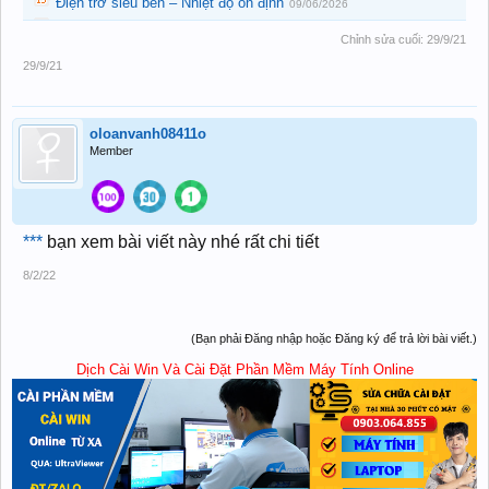
Điện trở siêu bền – Nhiệt độ ổn định
09/06/2026
Chỉnh sửa cuối:
29/9/21
29/9/21
oloanvanh08411o
Member
***
bạn xem bài viết này nhé rất chi tiết
8/2/22
(Bạn phải Đăng nhập hoặc Đăng ký để trả lời bài viết.)
Dịch Cài Win Và Cài Đặt Phần Mềm Máy Tính Online