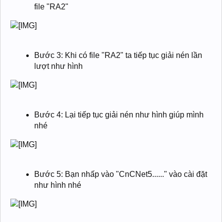
file "RA2"
Bước 3: Khi có file "RA2" ta tiếp tục giải nén lần
lượt như hình
Bước 4: Lại tiếp tục giải nén như hình giúp mình
nhé
Bước 5: Bạn nhấp vào "CnCNet5......" vào cài đặt
như hình nhé