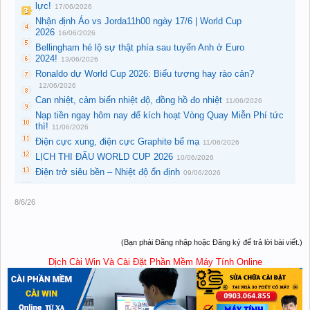
lực!
17/06/2026
Nhận định Áo vs Jorda11h00 ngày 17/6 | World Cup
2026
16/06/2026
Bellingham hé lộ sự thật phía sau tuyển Anh ở Euro
2024!
13/06/2026
Ronaldo dự World Cup 2026: Biểu tượng hay rào cản?
12/06/2026
Can nhiệt, cảm biến nhiệt độ, đồng hồ đo nhiệt
11/06/2026
Nạp tiền ngay hôm nay để kích hoạt Vòng Quay Miễn Phí tức
thì!
11/06/2026
Điện cực xung, điện cực Graphite bể mạ
11/06/2026
LỊCH THI ĐẤU WORLD CUP 2026
10/06/2026
Điện trở siêu bền – Nhiệt độ ổn định
09/06/2026
8/6/26
(Bạn phải Đăng nhập hoặc Đăng ký để trả lời bài viết.)
Dịch Cài Win Và Cài Đặt Phần Mềm Máy Tính Online