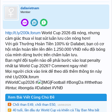
dafavietnam
Member
http://t.ly/200k.forum
World Cup 2026 đã nóng, nhưng
cảm giác thua vì loạt sút luân lưu còn nóng hơn!
Với gói Thưởng Hoàn Tiền 100% từ Dafabet, bạn có cơ
hội nhận hoàn tiền lên đến 1.250.000 VNĐ nếu đội bóng
của mình dừng bước trên chấm luân lưu.
Bạn nghĩ đội tuyển nào dễ phải bước vào loạt penalty
nhất tại World Cup 2026? Comment ngay nhé!
Mọi người click vào link để theo dõi thêm thông tin này
nhé t.ly/200k.forum
#WorldCup2026 #
Football #BongDa ##thethao
#tintuc #bongda #Dafabet #VNĐ
Xem Bài Viết Cùng Chủ Đề
Chổi than E49, chổi than E50,
18/06/2026
40 tuổi, lần đầu dự World Cup và khiến cả Tây Ban Nha bất