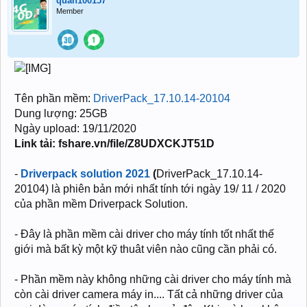
quan100157
Member
Tên phần mềm:
DriverPack_17.10.14-20104
Dung lượng: 25GB
Ngày upload: 19/11/2020
Link tải: fshare.vn/file/Z8UDXCKJT51D
-
Driverpack solution 2021
(
DriverPack_17.10.14-
20104) là phiên bản mới nhất tính tới ngày 19/ 11 / 2020
của phần mềm Driverpack Solution.
- Đây là phần mềm cài driver cho máy tính tốt nhất thế
giới mà bất kỳ một kỹ thuât viên nào cũng cần phải có.
- Phần mềm này không những cài driver cho máy tính mà
còn cài driver camera máy in.... Tất cả những driver của