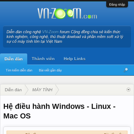
Đăng nhập
Diễn đàn công nghệ
VN-Zoom
forum Cộng đồng chia sẻ kiến thức
kinh nghiệm, công nghệ, thủ thuật dowload và phần mềm soft xử lý
sự cố máy tính lớn tại Việt Nam
Thành viên
Help Links
Diễn đàn
Tìm kiếm diễn đàn
Bài viết gần đây
Diễn đàn
MÁY TÍNH
Hệ điều hành Windows - Linux -
Mac OS