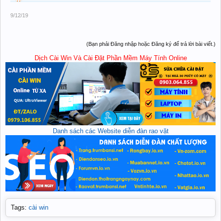
9/12/19
(Bạn phải Đăng nhập hoặc Đăng ký để trả lời bài viết.)
Dịch Cài Win Và Cài Đặt Phần Mềm Máy Tính Online
Danh sách các Website diễn đàn rao vặt
Tags
:
cài win