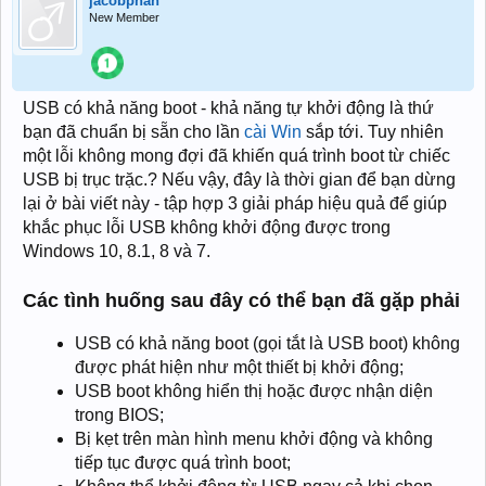
jacobphan
New Member
USB có khả năng boot - khả năng tự khởi động là thứ
bạn đã chuẩn bị sẵn cho lần
cài Win
sắp tới. Tuy nhiên
một lỗi không mong đợi đã khiến quá trình boot từ chiếc
USB bị trục trặc.? Nếu vậy, đây là thời gian để bạn dừng
lại ở bài viết này - tập hợp 3 giải pháp hiệu quả để giúp
khắc phục lỗi USB không khởi động được trong
Windows 10, 8.1, 8 và 7.
Các tình huống sau đây có thể bạn đã gặp phải
USB có khả năng boot (gọi tắt là USB boot) không
được phát hiện như một thiết bị khởi động;
USB boot không hiển thị hoặc được nhận diện
trong BIOS;
Bị kẹt trên màn hình menu khởi động và không
tiếp tục được quá trình boot;